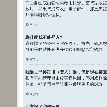
前由自己或由管理員啟用帳號。當您完成註
啟用，如果您沒有收到電子郵件，那麼您註
那麼請聯繫管理員。
回頂端
為什麼我不能登入?
這種情況的發生有許多原因。首先，確認您
可能是網站擁有者在後端的組態設定錯誤，
回頂端
我過去已經註冊（登入）過，但是現在卻無
很有可能管理員由於某種原因，停用或刪除
原因，那麼請重新註冊並參與更多的討論。
回頂端
我忘記了我的密碼！