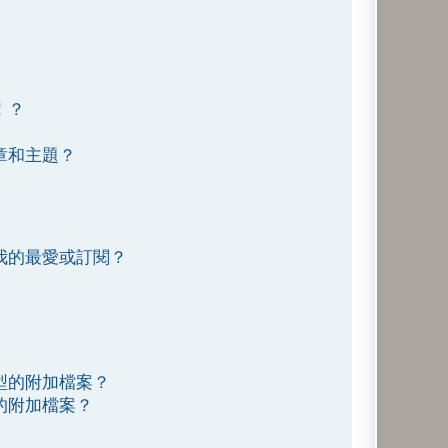
！？
章和主題？
我的最愛或訂閱？
型的附加檔案？
的附加檔案？