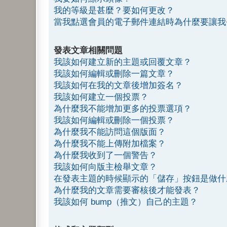
我的等級是甚麼？要如何更改？
當我點選會員的電子郵件連結時為什麼要讓我
發表文章相關問題
我該如何建立新的主題或回覆文章？
我該如何編輯或刪除一篇文章？
我該如何在我的文章後增加簽名？
我該如何建立一個投票？
為什麼我不能增加更多的投票選項？
我該如何編輯或刪除一個投票？
為什麼我不能訪問這個版面？
為什麼我不能上傳附加檔案？
為什麼我收到了一個警告？
我該如何向版主檢舉文章？
在發表主題的時候顯示的「儲存」按鈕是做什
為什麼我的文章需要審核後才能發表？
我該如何 bump（推文）自己的主題？