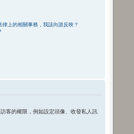
法律上的相關事務，我該向誰反映？
？
於訪客的權限，例如設定頭像、收發私人訊