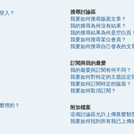
搜尋討論區
登入？
我要如何搜尋版面文章？
我的搜尋為何沒有結果？
我的搜尋結果為何是空白頁
我要如何搜尋某位會員？
我要如何搜尋自己發表的文
訂閱與我的最愛
我的最愛與訂閱有何不同？
我要如何對特定的主題設定
我要如何訂閱特定的版面？
我要如何取消訂閱？
麼用的？
附加檔案
這個討論區允許上傳甚麼類
我要如何找到所有我已上傳