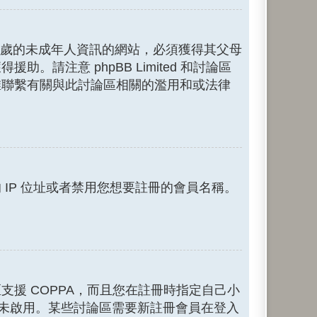
13 歲的未成年人資訊的網站，必須獲得其父母
注意 phpBB Limited 和討論區
誰聯繫有關與此討論區相關的濫用和或法律
IP 位址或者禁用您想要註冊的會員名稱。
援 COPPA，而且您在註冊時指定自己小
尚未啟用。某些討論區需要新註冊會員在登入