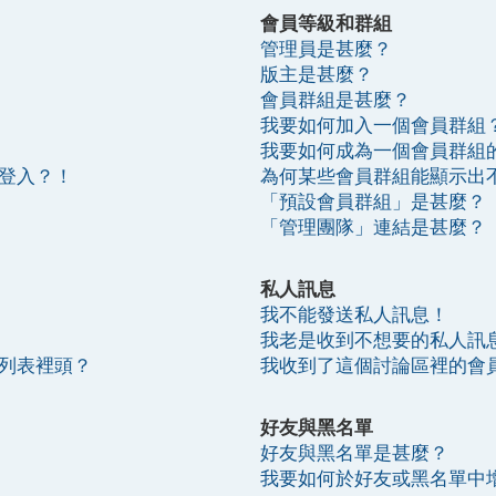
會員等級和群組
管理員是甚麼？
版主是甚麼？
會員群組是甚麼？
我要如何加入一個會員群組
我要如何成為一個會員群組
登入？！
為何某些會員群組能顯示出
「預設會員群組」是甚麼？
「管理團隊」連結是甚麼？
私人訊息
我不能發送私人訊息！
我老是收到不想要的私人訊
列表裡頭？
我收到了這個討論區裡的會
好友與黑名單
好友與黑名單是甚麼？
我要如何於好友或黑名單中