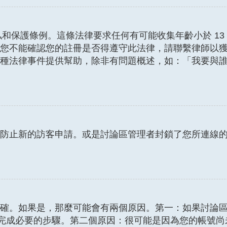
線隱私和保護條例。這條法律要求任何有可能收集年齡小於 
能確認您的註冊是否得遵守此法律，請聯繫律師以獲得援助。請
種法律事件提供幫助，除非有問題概述，如：「我要與
防止新的訪客申請。或是討論區管理者封鎖了您所連線的 
確。如果是，那麼可能會有兩個原因。第一：如果討論區支
提示完成必要的步驟。第二個原因：很可能是因為您的帳號