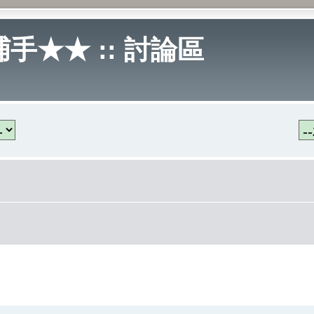
手★★ :: 討論區