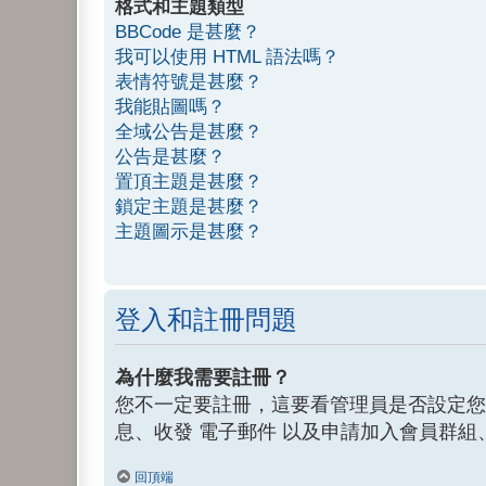
格式和主題類型
BBCode 是甚麼？
我可以使用 HTML 語法嗎？
表情符號是甚麼？
我能貼圖嗎？
全域公告是甚麼？
公告是甚麼？
置頂主題是甚麼？
鎖定主題是甚麼？
主題圖示是甚麼？
登入和註冊問題
為什麼我需要註冊？
您不一定要註冊，這要看管理員是否設定您
息、收發 電子郵件 以及申請加入會員群組
回頂端