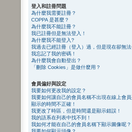
登入和註冊問題
為什麼我需要註冊？
COPPA 是甚麼？
為什麼我不能註冊？
我已註冊但是無法登入！
為什麼我不能登入?
我過去已經註冊（登入）過，但是現在卻無法
我忘記了我的密碼！
為什麼我會自動登出？
「刪除 Cookies」是做什麼用？
會員偏好與設定
我要如何更改我的設定？
我要如何讓自己的會員名稱不出現在線上會員
顯示的時間不正確！
我更改了時區，但是時間還是顯示錯誤！
我的語系在列表中找不到！
我如何才能在自己的會員名稱下顯示圖像呢？
我要如何顯示頭像？