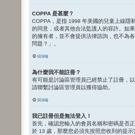
COPPA 是甚麼？
COPPA，是指 1998 年美國的兒童上
的同意，或者其他合法監護人的容許。如果您不
的擁有者，並不會提供法律諮詢，也不為各
問題？」。
回頂端
為什麼我不能註冊？
有可能是討論區管理員已經禁止了註冊，以
請聯繫討論區管理員以獲得協助。
回頂端
我已註冊但是無法登入！
首先，確認您輸入的會員名稱和密碼是否正
於 13 歲，那麼您必須先按照您收到的