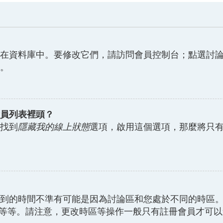
在資料庫中。要修改它們，請訪問會員控制台；點選討
。
員列表裡頭？
找到
隱藏我的線上狀態
選項，啟用這個選項，那麼將只
到的時間不準有可能是因為討論區和您處於不同的時區
..等等。請注意，更改時區等操作一般只有註冊會員才可