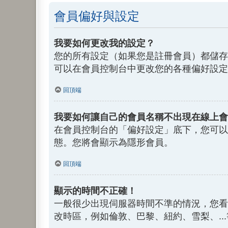
會員偏好與設定
我要如何更改我的設定？
您的所有設定（如果您是註冊會員）都儲存
可以在會員控制台中更改您的各種偏好設定
回頂端
我要如何讓自己的會員名稱不出現在線上會
在會員控制台的「偏好設定」底下，您可以
態。您將會顯示為隱形會員。
回頂端
顯示的時間不正確！
一般很少出現伺服器時間不準的情況，您看
改時區，例如倫敦、巴黎、紐約、雪梨、.