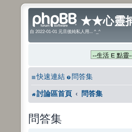
★★心靈捕
自 2022-01-01 元旦後純私人用... ^_^
快速連結
問答集
討論區首頁
問答集
問答集