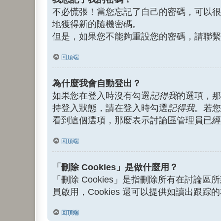
不必慌張！當您忘記了自己的密碼，可以很
地獲得新的隨機密碼。
但是，如果您不能夠重設您的密碼，請聯繫
回頂端
為什麼我會自動登出？
如果您在登入時沒有勾選
記得我
的選項，那
持登入狀態，請在登入時勾選
記得我
。若您
看到這個選項，那麼表示討論區管理員已經
回頂端
「刪除 Cookies」是做什麼用？
「刪除 Cookies」是指刪除所有在討論區所
員啟用，Cookies 還可以提供如讀出跟
回頂端