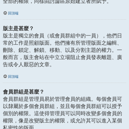
全部的權限，同樣由討論區原始建立者所賦予。
回頂端
版主是甚麼？
版主是獨立的會員（或會員群組中的一員），他們日
常的工作是照顧版面。他們擁有所管理版面之編輯、
刪除、鎖定、解鎖、移動、以及分割主題的權力。一
般而言，版主會站在中立立場阻止會員發表離題、廣
告或令人厭惡的文章。
回頂端
會員群組是甚麼？
會員群組是管理員易於管理會員的組織。每個會員可
以隸屬於多個會員群組，並且每個會員群組可以授予
個別的權限。這使得管理員可以同時改變多個會員的
權限，像是改變版主的權限，或允許其可以進入某個
私密性的版面。