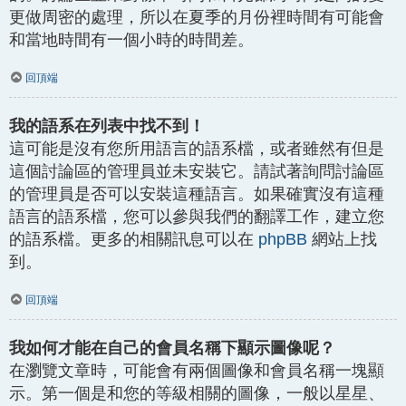
更做周密的處理，所以在夏季的月份裡時間有可能會
和當地時間有一個小時的時間差。
回頂端
我的語系在列表中找不到！
這可能是沒有您所用語言的語系檔，或者雖然有但是
這個討論區的管理員並未安裝它。請試著詢問討論區
的管理員是否可以安裝這種語言。如果確實沒有這種
語言的語系檔，您可以參與我們的翻譯工作，建立您
的語系檔。更多的相關訊息可以在
phpBB
網站上找
到。
回頂端
我如何才能在自己的會員名稱下顯示圖像呢？
在瀏覽文章時，可能會有兩個圖像和會員名稱一塊顯
示。第一個是和您的等級相關的圖像，一般以星星、