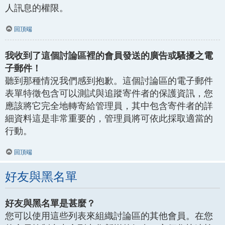
人訊息的權限。
回頂端
我收到了這個討論區裡的會員發送的廣告或騷擾之電
子郵件！
聽到那種情況我們感到抱歉。這個討論區的電子郵件
表單特徵包含可以測試與追蹤寄件者的保護資訊，您
應該將它完全地轉寄給管理員，其中包含寄件者的詳
細資料這是非常重要的，管理員將可依此採取適當的
行動。
回頂端
好友與黑名單
好友與黑名單是甚麼？
您可以使用這些列表來組織討論區的其他會員。在您