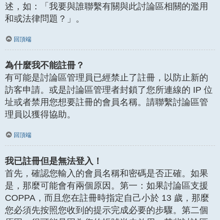
述，如：「我要與誰聯繫有關與此討論區相關的濫用
和或法律問題？」。
回頂端
為什麼我不能註冊？
有可能是討論區管理員已經禁止了註冊，以防止新的
訪客申請。或是討論區管理者封鎖了您所連線的 IP 位
址或者禁用您想要註冊的會員名稱。請聯繫討論區管
理員以獲得協助。
回頂端
我已註冊但是無法登入！
首先，確認您輸入的會員名稱和密碼是否正確。如果
是，那麼可能會有兩個原因。第一：如果討論區支援
COPPA，而且您在註冊時指定自己小於 13 歲，那麼
您必須先按照您收到的提示完成必要的步驟。第二個