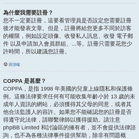
為什麼我需要註冊？
您不一定要註冊，這要看管理員是否設定您需要註冊
後才能發表文章。但是，註冊將給您更多不同於訪客
的權限，例如設定頭像、收發私人訊息、收發 電子郵
件 以及申請加入會員群組、...等。註冊只需要花您少
許時間，所以建議您註冊。
回頂端
COPPA 是甚麼？
COPPA，是指 1998 年美國的兒童上線隱私和保護條
例。這條法律要求任何有可能收集年齡小於 13 歲的未
成年人資訊的網站，必須獲得其父母的同意，或者其
他合法監護人的容許。如果您不能確認您的註冊是否
得遵守此法律，請聯繫律師以獲得援助。請注意
phpBB Limited 和討論區的擁有者，並不會提供法律諮
詢，也不為各種法律事件提供幫助，除非有問題概