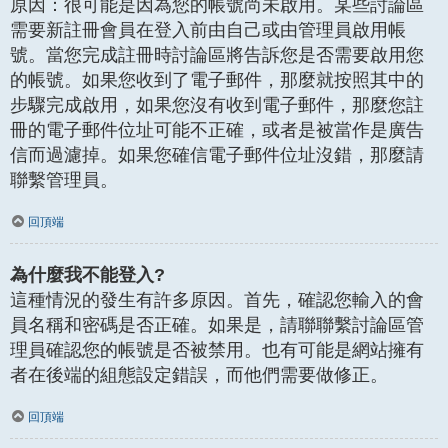
原因：很可能是因為您的帳號尚未啟用。某些討論區
需要新註冊會員在登入前由自己或由管理員啟用帳
號。當您完成註冊時討論區將告訴您是否需要啟用您
的帳號。如果您收到了電子郵件，那麼就按照其中的
步驟完成啟用，如果您沒有收到電子郵件，那麼您註
冊的電子郵件位址可能不正確，或者是被當作是廣告
信而過濾掉。如果您確信電子郵件位址沒錯，那麼請
聯繫管理員。
回頂端
為什麼我不能登入?
這種情況的發生有許多原因。首先，確認您輸入的會
員名稱和密碼是否正確。如果是，請聯聯繫討論區管
理員確認您的帳號是否被禁用。也有可能是網站擁有
者在後端的組態設定錯誤，而他們需要做修正。
回頂端