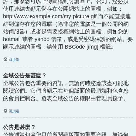
許，那麼您可以上傳圖檔到討論區上。否則，您必須
使用連結去顯示儲存在公開網站上的圖檔，例如：
http://www.example.com/my-picture.gif 而不能直接連
結到儲存在您的電腦（除非您的電腦是一個公開的網
站伺服器）或者是需要授權網站上的圖檔，例如您的
hotmail 或者 yahoo 信箱，或是受密碼保護的網站。要
顯示連結的圖檔，請使用 BBCode [img] 標籤。
回頂端
全域公告是甚麼？
全域公告包含重要的資訊，無論何時您應該盡可能地
閱讀它們。它們將顯示在每個版面的最頂端和包含您
的會員控制台。發表全域公告的權限由管理員授予。
回頂端
公告是甚麼？
公告通常包含您目前所閱讀版面的重要資訊，無論何