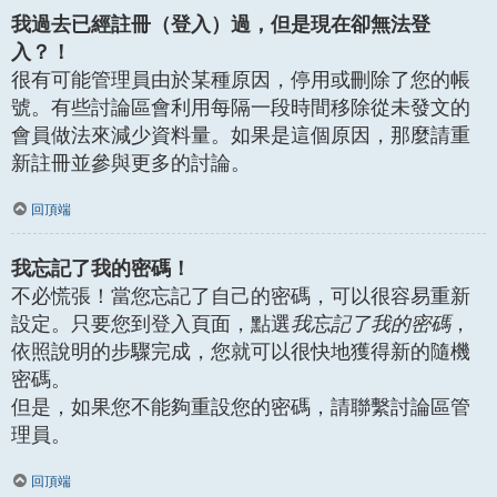
我過去已經註冊（登入）過，但是現在卻無法登
入？！
很有可能管理員由於某種原因，停用或刪除了您的帳
號。有些討論區會利用每隔一段時間移除從未發文的
會員做法來減少資料量。如果是這個原因，那麼請重
新註冊並參與更多的討論。
回頂端
我忘記了我的密碼！
不必慌張！當您忘記了自己的密碼，可以很容易重新
設定。只要您到登入頁面，點選
我忘記了我的密碼
，
依照說明的步驟完成，您就可以很快地獲得新的隨機
密碼。
但是，如果您不能夠重設您的密碼，請聯繫討論區管
理員。
回頂端