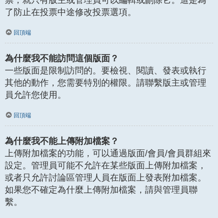
了防止在投票中途修改投票選項。
回頂端
為什麼我不能訪問這個版面？
一些版面是限制訪問的。要檢視、閱讀、發表或執行
其他的動作，您需要特別的權限。請聯繫版主或管理
員允許您使用。
回頂端
為什麼我不能上傳附加檔案？
上傳附加檔案的功能，可以通過版面/會員/會員群組來
設定。管理員可能不允許在某些版面上傳附加檔案，
或者只允許討論區管理人員在版面上發表附加檔案。
如果您不確定為什麼上傳附加檔案，請與管理員聯
繫。