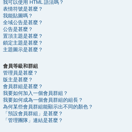
我可以使用 HTML 語法嗎？
表情符號是甚麼？
我能貼圖嗎？
全域公告是甚麼？
公告是甚麼？
置頂主題是甚麼？
鎖定主題是甚麼？
主題圖示是甚麼？
會員等級和群組
管理員是甚麼？
版主是甚麼？
會員群組是甚麼？
我要如何加入一個會員群組？
我要如何成為一個會員群組的組長？
為何某些會員群組能顯示出不同的顏色？
「預設會員群組」是甚麼？
「管理團隊」連結是甚麼？