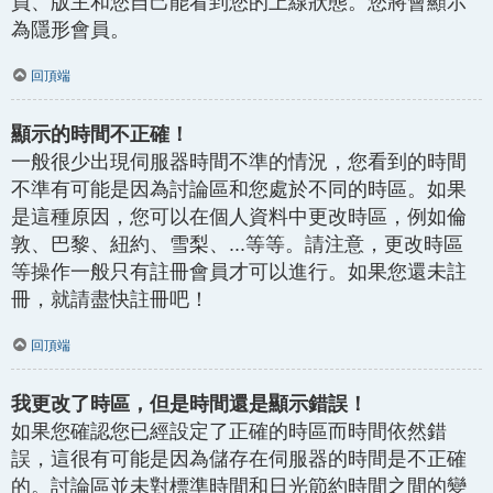
員、版主和您自己能看到您的上線狀態。您將會顯示
為隱形會員。
回頂端
顯示的時間不正確！
一般很少出現伺服器時間不準的情況，您看到的時間
不準有可能是因為討論區和您處於不同的時區。如果
是這種原因，您可以在個人資料中更改時區，例如倫
敦、巴黎、紐約、雪梨、...等等。請注意，更改時區
等操作一般只有註冊會員才可以進行。如果您還未註
冊，就請盡快註冊吧！
回頂端
我更改了時區，但是時間還是顯示錯誤！
如果您確認您已經設定了正確的時區而時間依然錯
誤，這很有可能是因為儲存在伺服器的時間是不正確
的。討論區並未對標準時間和日光節約時間之間的變