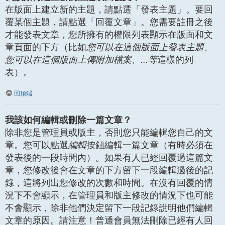
在版面上建立新的主題，請點選「發表主題」。要回
覆某個主題，請點選「回覆文章」。您需要註冊之後
才能發表文章，您所擁有的權限列表顯示在版面和文
章頁面的下方（比如
您可以在這個版面上發表主題、
您可以在這個版面上傳附加檔案、...等
這樣的列
表）。
回頂端
我該如何編輯或刪除一篇文章？
除非您是管理員或版主，否則您只能編輯您自己的文
章。您可以點選
編輯
按鈕編輯一篇文章（有時必須在
發表後的一段時間內）。如果有人已經回覆過這篇文
章，您修改後會在文章的下方留下一段編輯過後的記
錄，這將列出您修改的次數和時間。在沒有回覆的情
況下不會顯示，在管理員和版主修改的情況下也可能
不會顯示，除非他們決定留下一段記錄說明他們編輯
文章的原因。請注意！普通會員無法刪除已經有人回