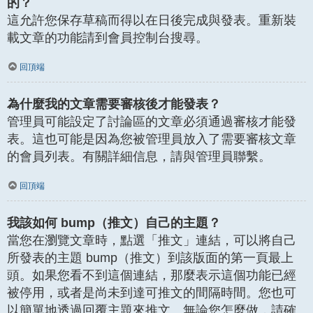
的？
這允許您保存草稿而得以在日後完成與發表。重新裝
載文章的功能請到會員控制台搜尋。
回頂端
為什麼我的文章需要審核後才能發表？
管理員可能設定了討論區的文章必須通過審核才能發
表。這也可能是因為您被管理員放入了需要審核文章
的會員列表。有關詳細信息，請與管理員聯繫。
回頂端
我該如何 bump（推文）自己的主題？
當您在瀏覽文章時，點選「推文」連結，可以將自己
所發表的主題 bump（推文）到該版面的第一頁最上
頭。如果您看不到這個連結，那麼表示這個功能已經
被停用，或者是尚未到達可推文的間隔時間。您也可
以簡單地透過回覆主題來推文。無論您怎麼做，請確