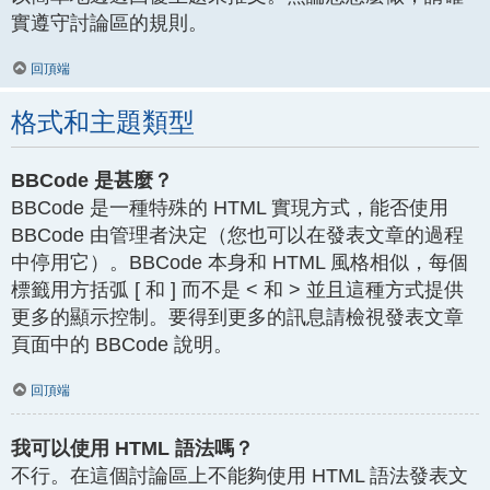
實遵守討論區的規則。
回頂端
格式和主題類型
BBCode 是甚麼？
BBCode 是一種特殊的 HTML 實現方式，能否使用
BBCode 由管理者決定（您也可以在發表文章的過程
中停用它）。BBCode 本身和 HTML 風格相似，每個
標籤用方括弧 [ 和 ] 而不是 < 和 > 並且這種方式提供
更多的顯示控制。要得到更多的訊息請檢視發表文章
頁面中的 BBCode 說明。
回頂端
我可以使用 HTML 語法嗎？
不行。在這個討論區上不能夠使用 HTML 語法發表文