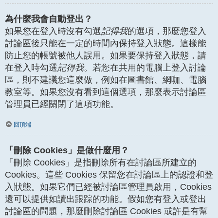
為什麼我會自動登出？
如果您在登入時沒有勾選
記得我
的選項，那麼您登入
討論區後只能在一定的時間內保持登入狀態。這樣能
防止您的帳號被他人誤用。如果要保持登入狀態，請
在登入時勾選
記得我
。若您在共用的電腦上登入討論
區，則不建議您這麼做，例如在圖書館、網咖、電腦
教室等。如果您沒有看到這個選項，那麼表示討論區
管理員已經關閉了這項功能。
回頂端
「刪除 Cookies」是做什麼用？
「刪除 Cookies」是指刪除所有在討論區所建立的
Cookies。這些 Cookies 保留您在討論區上的認證和登
入狀態。如果它們已經被討論區管理員啟用，Cookies
還可以提供如讀出跟踪的功能。假如您有登入或登出
討論區的問題，那麼刪除討論區 Cookies 或許是有幫