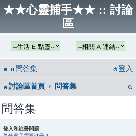
★★心靈捕手★★ :: 討論
區
問答集
登入
討論區首頁
問答集
問答集
登入和註冊問題
為什麼我需要註冊？