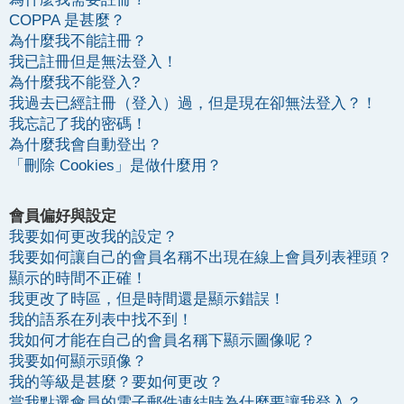
COPPA 是甚麼？
為什麼我不能註冊？
我已註冊但是無法登入！
為什麼我不能登入?
我過去已經註冊（登入）過，但是現在卻無法登入？！
我忘記了我的密碼！
為什麼我會自動登出？
「刪除 Cookies」是做什麼用？
會員偏好與設定
我要如何更改我的設定？
我要如何讓自己的會員名稱不出現在線上會員列表裡頭？
顯示的時間不正確！
我更改了時區，但是時間還是顯示錯誤！
我的語系在列表中找不到！
我如何才能在自己的會員名稱下顯示圖像呢？
我要如何顯示頭像？
我的等級是甚麼？要如何更改？
當我點選會員的電子郵件連結時為什麼要讓我登入？