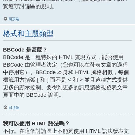
實遵守討論區的規則。
回頂端
格式和主題類型
BBCode 是甚麼？
BBCode 是一種特殊的 HTML 實現方式，能否使用
BBCode 由管理者決定（您也可以在發表文章的過程
中停用它）。BBCode 本身和 HTML 風格相似，每個
標籤用方括弧 [ 和 ] 而不是 < 和 > 並且這種方式提供
更多的顯示控制。要得到更多的訊息請檢視發表文章
頁面中的 BBCode 說明。
回頂端
我可以使用 HTML 語法嗎？
不行。在這個討論區上不能夠使用 HTML 語法發表文