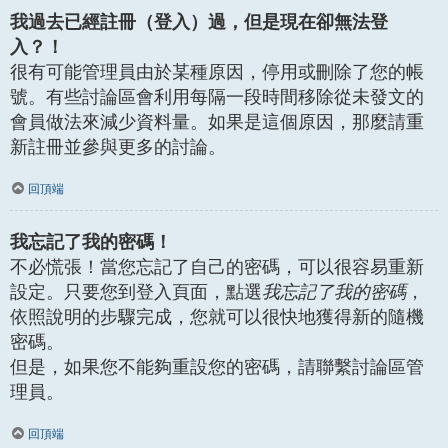
我過去已經註冊（登入）過，但是現在卻無法登
入？！
很有可能管理員由於某種原因，停用或刪除了您的帳
號。有些討論區會利用每隔一段時間移除從未發文的
會員做法來減少資料量。如果是這個原因，那麼請重
新註冊並參與更多的討論。
回頂端
我忘記了我的密碼！
不必慌張！當您忘記了自己的密碼，可以很容易重新
設定。只要您到登入頁面，點選
我忘記了我的密碼
，
依照說明的步驟完成，您就可以很快地獲得新的隨機
密碼。
但是，如果您不能夠重設您的密碼，請聯繫討論區管
理員。
回頂端