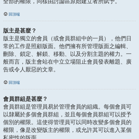
全部的權限，同樣由討論區原始建立者所賦予。
回頂端
版主是甚麼？
版主是獨立的會員（或會員群組中的一員），他們日
常的工作是照顧版面。他們擁有所管理版面之編輯、
刪除、鎖定、解鎖、移動、以及分割主題的權力。一
般而言，版主會站在中立立場阻止會員發表離題、廣
告或令人厭惡的文章。
回頂端
會員群組是甚麼？
會員群組是管理員易於管理會員的組織。每個會員可
以隸屬於多個會員群組，並且每個會員群組可以授予
個別的權限。這使得管理員可以同時改變多個會員的
權限，像是改變版主的權限，或允許其可以進入某個
私密性的版面。