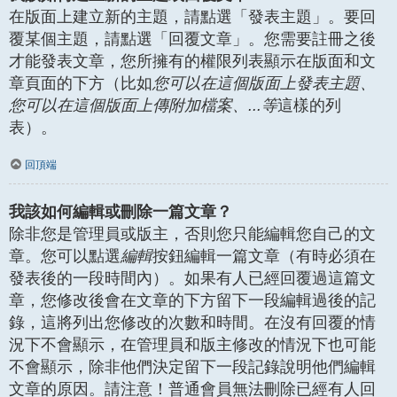
在版面上建立新的主題，請點選「發表主題」。要回
覆某個主題，請點選「回覆文章」。您需要註冊之後
才能發表文章，您所擁有的權限列表顯示在版面和文
章頁面的下方（比如
您可以在這個版面上發表主題、
您可以在這個版面上傳附加檔案、...等
這樣的列
表）。
回頂端
我該如何編輯或刪除一篇文章？
除非您是管理員或版主，否則您只能編輯您自己的文
章。您可以點選
編輯
按鈕編輯一篇文章（有時必須在
發表後的一段時間內）。如果有人已經回覆過這篇文
章，您修改後會在文章的下方留下一段編輯過後的記
錄，這將列出您修改的次數和時間。在沒有回覆的情
況下不會顯示，在管理員和版主修改的情況下也可能
不會顯示，除非他們決定留下一段記錄說明他們編輯
文章的原因。請注意！普通會員無法刪除已經有人回