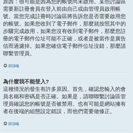
原因：很可能是因為您的帳號尚未啟用。某些討論區
需要新註冊會員在登入前由自己或由管理員啟用帳
號。當您完成註冊時討論區將告訴您是否需要啟用您
的帳號。如果您收到了電子郵件，那麼就按照其中的
步驟完成啟用，如果您沒有收到電子郵件，那麼您註
冊的電子郵件位址可能不正確，或者是被當作是廣告
信而過濾掉。如果您確信電子郵件位址沒錯，那麼請
聯繫管理員。
回頂端
為什麼我不能登入?
這種情況的發生有許多原因。首先，確認您輸入的會
員名稱和密碼是否正確。如果是，請聯聯繫討論區管
理員確認您的帳號是否被禁用。也有可能是網站擁有
者在後端的組態設定錯誤，而他們需要做修正。
回頂端