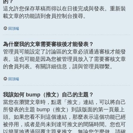
的？
這允許您保存草稿而得以在日後完成與發表。重新裝
載文章的功能請到會員控制台搜尋。
回頂端
為什麼我的文章需要審核後才能發表？
管理員可能設定了討論區的文章必須通過審核才能發
表。這也可能是因為您被管理員放入了需要審核文章
的會員列表。有關詳細信息，請與管理員聯繫。
回頂端
我該如何 bump（推文）自己的主題？
當您在瀏覽文章時，點選「推文」連結，可以將自己
所發表的主題 bump（推文）到該版面的第一頁最上
頭。如果您看不到這個連結，那麼表示這個功能已經
被停用，或者是尚未到達可推文的間隔時間。您也可
以簡單地透過回覆主題來推文。無論您怎麼做，請確