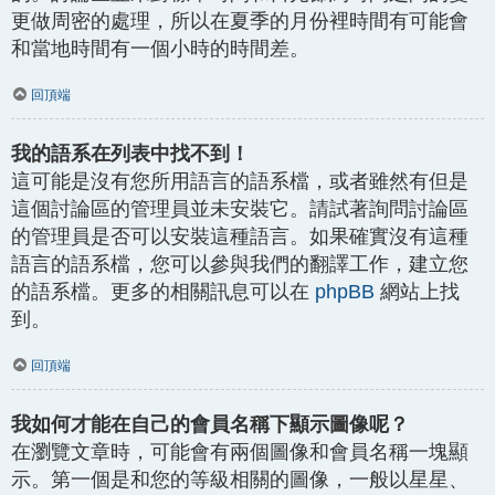
更做周密的處理，所以在夏季的月份裡時間有可能會
和當地時間有一個小時的時間差。
回頂端
我的語系在列表中找不到！
這可能是沒有您所用語言的語系檔，或者雖然有但是
這個討論區的管理員並未安裝它。請試著詢問討論區
的管理員是否可以安裝這種語言。如果確實沒有這種
語言的語系檔，您可以參與我們的翻譯工作，建立您
的語系檔。更多的相關訊息可以在
phpBB
網站上找
到。
回頂端
我如何才能在自己的會員名稱下顯示圖像呢？
在瀏覽文章時，可能會有兩個圖像和會員名稱一塊顯
示。第一個是和您的等級相關的圖像，一般以星星、