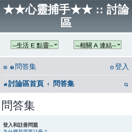
★★心靈捕手★★ :: 討論
區
問答集
登入
討論區首頁
問答集
問答集
登入和註冊問題
為什麼我需要註冊？