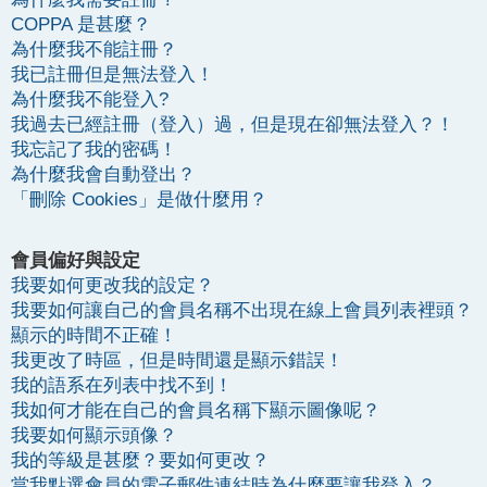
COPPA 是甚麼？
為什麼我不能註冊？
我已註冊但是無法登入！
為什麼我不能登入?
我過去已經註冊（登入）過，但是現在卻無法登入？！
我忘記了我的密碼！
為什麼我會自動登出？
「刪除 Cookies」是做什麼用？
會員偏好與設定
我要如何更改我的設定？
我要如何讓自己的會員名稱不出現在線上會員列表裡頭？
顯示的時間不正確！
我更改了時區，但是時間還是顯示錯誤！
我的語系在列表中找不到！
我如何才能在自己的會員名稱下顯示圖像呢？
我要如何顯示頭像？
我的等級是甚麼？要如何更改？
當我點選會員的電子郵件連結時為什麼要讓我登入？