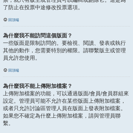
了防止在投票中途修改投票選項。
回頂端
為什麼我不能訪問這個版面？
一些版面是限制訪問的。要檢視、閱讀、發表或執行
其他的動作，您需要特別的權限。請聯繫版主或管理
員允許您使用。
回頂端
為什麼我不能上傳附加檔案？
上傳附加檔案的功能，可以通過版面/會員/會員群組來
設定。管理員可能不允許在某些版面上傳附加檔案，
或者只允許討論區管理人員在版面上發表附加檔案。
如果您不確定為什麼上傳附加檔案，請與管理員聯
繫。