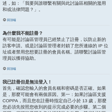
述，如：「我要與誰聯繫有關與此討論區相關的濫用
和或法律問題？」。
回頂端
為什麼我不能註冊？
有可能是討論區管理員已經禁止了註冊，以防止新的
訪客申請。或是討論區管理者封鎖了您所連線的 IP 位
址或者禁用您想要註冊的會員名稱。請聯繫討論區管
理員以獲得協助。
回頂端
我已註冊但是無法登入！
首先，確認您輸入的會員名稱和密碼是否正確。如果
是，那麼可能會有兩個原因。第一：如果討論區支援
COPPA，而且您在註冊時指定自己小於 13 歲，那麼
您必須先按照您收到的提示完成必要的步驟。第二個