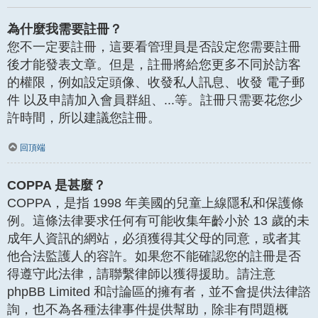
為什麼我需要註冊？
您不一定要註冊，這要看管理員是否設定您需要註冊
後才能發表文章。但是，註冊將給您更多不同於訪客
的權限，例如設定頭像、收發私人訊息、收發 電子郵
件 以及申請加入會員群組、...等。註冊只需要花您少
許時間，所以建議您註冊。
回頂端
COPPA 是甚麼？
COPPA，是指 1998 年美國的兒童上線隱私和保護條
例。這條法律要求任何有可能收集年齡小於 13 歲的未
成年人資訊的網站，必須獲得其父母的同意，或者其
他合法監護人的容許。如果您不能確認您的註冊是否
得遵守此法律，請聯繫律師以獲得援助。請注意
phpBB Limited 和討論區的擁有者，並不會提供法律諮
詢，也不為各種法律事件提供幫助，除非有問題概