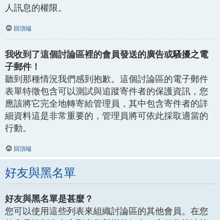
人訊息的權限。
回頂端
我收到了這個討論區裡的會員發送的廣告或騷擾之電
子郵件！
聽到那種情況我們感到抱歉。這個討論區的電子郵件
表單特徵包含可以測試與追蹤寄件者的保護資訊，您
應該將它完全地轉寄給管理員，其中包含寄件者的詳
細資料這是非常重要的，管理員將可依此採取適當的
行動。
回頂端
好友與黑名單
好友與黑名單是甚麼？
您可以使用這些列表來組織討論區的其他會員。在您