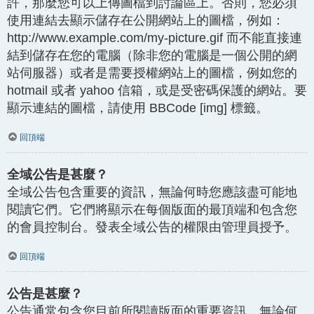
許，那麼您可以上傳圖檔到討論區上。否則，您必須
使用連結去顯示儲存在公開網站上的圖檔，例如：
http://www.example.com/my-picture.gif 而不能直接連
結到儲存在您的電腦（除非您的電腦是一個公開的網
站伺服器）或者是需要授權網站上的圖檔，例如您的
hotmail 或者 yahoo 信箱，或是受密碼保護的網站。要
顯示連結的圖檔，請使用 BBCode [img] 標籤。
回頂端
全域公告是甚麼？
全域公告包含重要的資訊，無論何時您應該盡可能地
閱讀它們。它們將顯示在每個版面的最頂端和包含您
的會員控制台。發表全域公告的權限由管理員授予。
回頂端
公告是甚麼？
公告通常包含您目前所閱讀版面的重要資訊，無論何