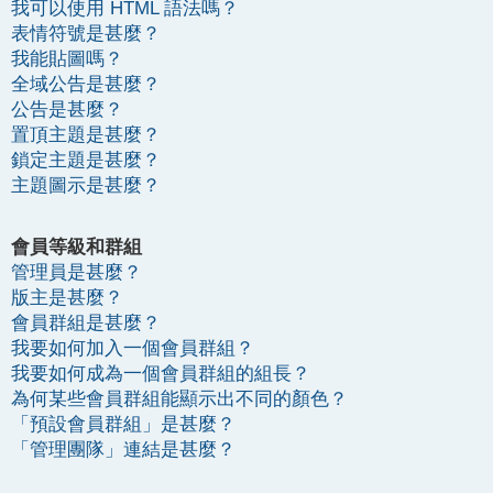
我可以使用 HTML 語法嗎？
表情符號是甚麼？
我能貼圖嗎？
全域公告是甚麼？
公告是甚麼？
置頂主題是甚麼？
鎖定主題是甚麼？
主題圖示是甚麼？
會員等級和群組
管理員是甚麼？
版主是甚麼？
會員群組是甚麼？
我要如何加入一個會員群組？
我要如何成為一個會員群組的組長？
為何某些會員群組能顯示出不同的顏色？
「預設會員群組」是甚麼？
「管理團隊」連結是甚麼？