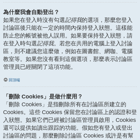
為什麼我會自動登出？
如果您在登入時沒有勾選
記得我
的選項，那麼您登入
討論區後只能在一定的時間內保持登入狀態。這樣能
防止您的帳號被他人誤用。如果要保持登入狀態，請
在登入時勾選
記得我
。若您在共用的電腦上登入討論
區，則不建議您這麼做，例如在圖書館、網咖、電腦
教室等。如果您沒有看到這個選項，那麼表示討論區
管理員已經關閉了這項功能。
回頂端
「刪除 Cookies」是做什麼用？
「刪除 Cookies」是指刪除所有在討論區所建立的
Cookies。這些 Cookies 保留您在討論區上的認證和登
入狀態。如果它們已經被討論區管理員啟用，Cookies
還可以提供如讀出跟踪的功能。假如您有登入或登出
討論區的問題，那麼刪除討論區 Cookies 或許是有幫