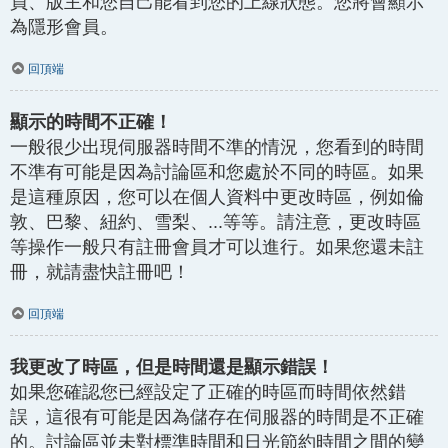
員、版主和您自己能看到您的上線狀態。您將會顯示
為隱形會員。
回頂端
顯示的時間不正確！
一般很少出現伺服器時間不準的情況，您看到的時間
不準有可能是因為討論區和您處於不同的時區。如果
是這種原因，您可以在個人資料中更改時區，例如倫
敦、巴黎、紐約、雪梨、...等等。請注意，更改時區
等操作一般只有註冊會員才可以進行。如果您還未註
冊，就請盡快註冊吧！
回頂端
我更改了時區，但是時間還是顯示錯誤！
如果您確認您已經設定了正確的時區而時間依然錯
誤，這很有可能是因為儲存在伺服器的時間是不正確
的。討論區並未對標準時間和日光節約時間之間的變