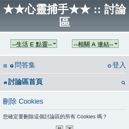
★★心靈捕手★★ :: 討論
區
問答集
登入
討論區首頁
刪除 Cookies
您確定要刪除這個討論區的所有 Cookies 嗎？