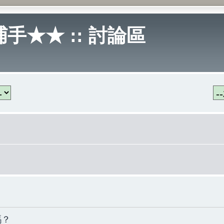
手★★ :: 討論區
嗎？