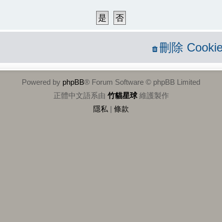
刪除 Cookie
Powered by
phpBB
® Forum Software © phpBB Limited
正體中文語系由
竹貓星球
維護製作
隱私
|
條款