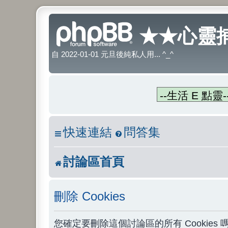
★★心靈捕
自 2022-01-01 元旦後純私人用... ^_^
快速連結
問答集
討論區首頁
刪除 Cookies
您確定要刪除這個討論區的所有 Cookies 