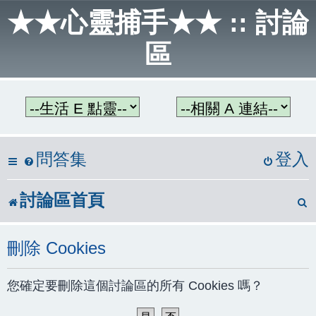
★★心靈捕手★★ :: 討論
區
問答集
登入
討論區首頁
刪除 Cookies
您確定要刪除這個討論區的所有 Cookies 嗎？