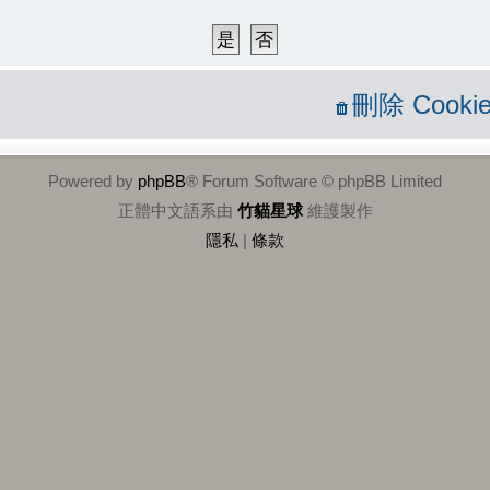
刪除 Cookie
Powered by
phpBB
® Forum Software © phpBB Limited
正體中文語系由
竹貓星球
維護製作
隱私
|
條款