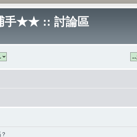
手★★ :: 討論區
嗎？