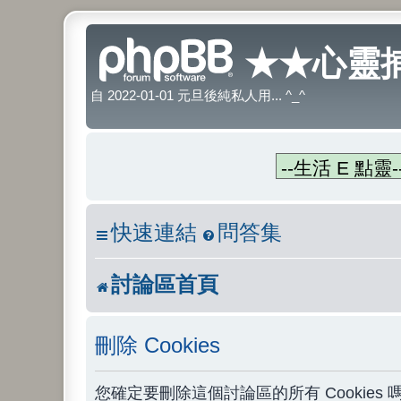
★★心靈捕
自 2022-01-01 元旦後純私人用... ^_^
快速連結
問答集
討論區首頁
刪除 Cookies
您確定要刪除這個討論區的所有 Cookies 