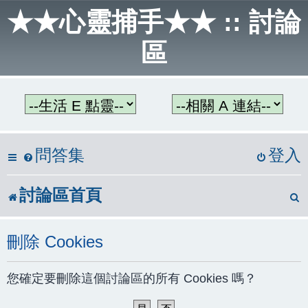
★★心靈捕手★★ :: 討論
區
問答集
登入
討論區首頁
刪除 Cookies
您確定要刪除這個討論區的所有 Cookies 嗎？