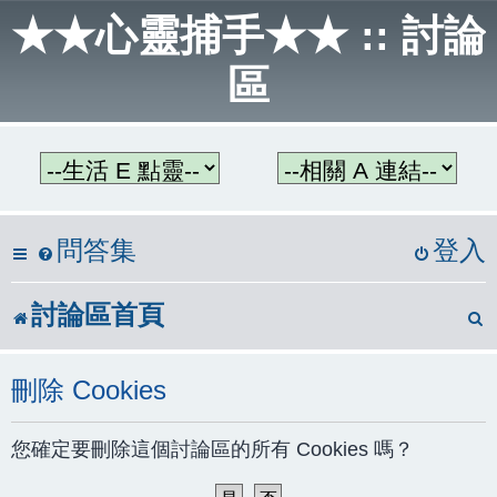
★★心靈捕手★★ :: 討論
區
問答集
登入
討論區首頁
刪除 Cookies
您確定要刪除這個討論區的所有 Cookies 嗎？