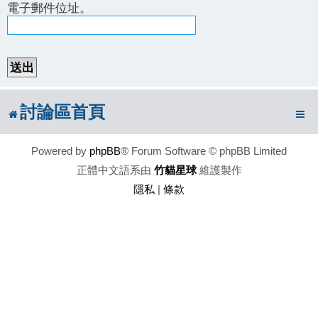
電子郵件位址。
討論區首頁
Powered by
phpBB
® Forum Software © phpBB Limited
正體中文語系由
竹貓星球
維護製作
隱私
|
條款