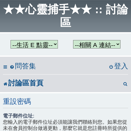
★★心靈捕手★★ :: 討論
區
問答集
登入
討論區首頁
重設密碼
電子郵件位址:
您輸入的電子郵件位址必須能讓我們聯絡到您。如果您從
未在會員控制台做過更動，那麼它就是您註冊時所提供的