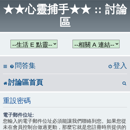
★★心靈捕手★★ :: 討論
區
問答集
登入
討論區首頁
重設密碼
電子郵件位址:
您輸入的電子郵件位址必須能讓我們聯絡到您。如果您從
未在會員控制台做過更動，那麼它就是您註冊時所提供的