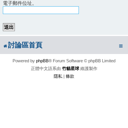
電子郵件位址。
討論區首頁
Powered by
phpBB
® Forum Software © phpBB Limited
正體中文語系由
竹貓星球
維護製作
隱私
|
條款