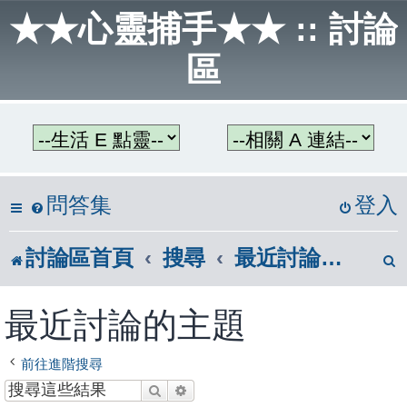
★★心靈捕手★★ :: 討論
區
問答集
登入
討論區首頁
搜尋
最近討論的主題
最近討論的主題
前往進階搜尋
搜尋
進階搜尋