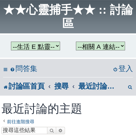
★★心靈捕手★★ :: 討論
區
問答集
登入
討論區首頁
搜尋
最近討論的主題
最近討論的主題
前往進階搜尋
搜尋
進階搜尋