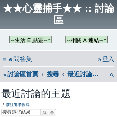
★★心靈捕手★★ :: 討論
區
問答集
登入
討論區首頁
搜尋
最近討論的主題
最近討論的主題
前往進階搜尋
搜尋
進階搜尋