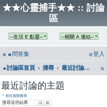
★★心靈捕手★★ :: 討論
區
問答集
登入
討論區首頁
搜尋
最近討論的主題
最近討論的主題
前往進階搜尋
搜尋
進階搜尋