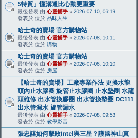
5特質」懂溝通比心動更重要
最後發表 由
心靈捕手
«
2026-07-10, 06:19
發表於 位於
品味人生
哈士奇的賣場 官方購物站
最後發表 由
心靈捕手
«
2026-07-08, 10:11
發表於 位於
購物
哈士奇的賣場 官方購物站
最後發表 由
心靈捕手
«
2026-07-08, 10:10
發表於 位於
房屋
【哈士奇的賣場】工廠專業作法 更換水龍
頭內止水膠圈 旋管止水膠圈 止水墊圈 水龍
頭維修 出水管換膠圈 出水管換墊圈 DC111
出水管漏水 旋管漏水
最後發表 由
心靈捕手
«
2026-07-08, 09:53
發表於 位於
教學影音
張忠謀如何擊敗Intel與三星？護國神山真