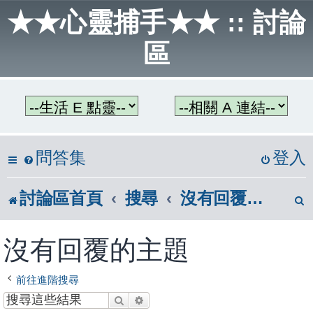
★★心靈捕手★★ :: 討論
區
問答集
登入
討論區首頁
搜尋
沒有回覆的主題
沒有回覆的主題
前往進階搜尋
搜尋
進階搜尋