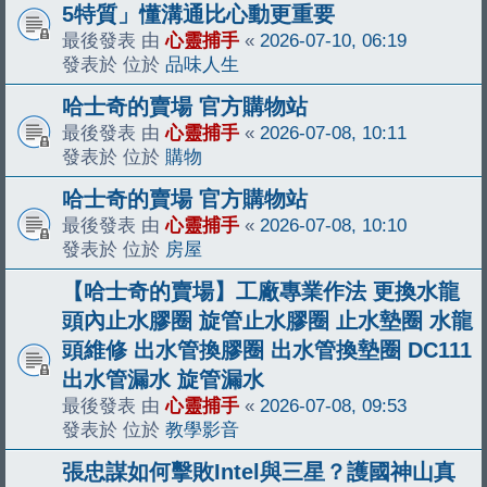
5特質」懂溝通比心動更重要
最後發表 由
心靈捕手
«
2026-07-10, 06:19
發表於 位於
品味人生
哈士奇的賣場 官方購物站
最後發表 由
心靈捕手
«
2026-07-08, 10:11
發表於 位於
購物
哈士奇的賣場 官方購物站
最後發表 由
心靈捕手
«
2026-07-08, 10:10
發表於 位於
房屋
【哈士奇的賣場】工廠專業作法 更換水龍
頭內止水膠圈 旋管止水膠圈 止水墊圈 水龍
頭維修 出水管換膠圈 出水管換墊圈 DC111
出水管漏水 旋管漏水
最後發表 由
心靈捕手
«
2026-07-08, 09:53
發表於 位於
教學影音
張忠謀如何擊敗Intel與三星？護國神山真