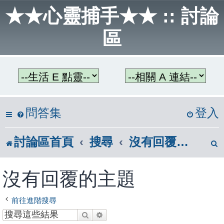
★★心靈捕手★★ :: 討論
區
問答集
登入
討論區首頁
搜尋
沒有回覆的主題
沒有回覆的主題
前往進階搜尋
搜尋
進階搜尋