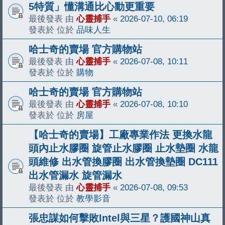
5特質」懂溝通比心動更重要
最後發表 由
心靈捕手
«
2026-07-10, 06:19
發表於 位於
品味人生
哈士奇的賣場 官方購物站
最後發表 由
心靈捕手
«
2026-07-08, 10:11
發表於 位於
購物
哈士奇的賣場 官方購物站
最後發表 由
心靈捕手
«
2026-07-08, 10:10
發表於 位於
房屋
【哈士奇的賣場】工廠專業作法 更換水龍
頭內止水膠圈 旋管止水膠圈 止水墊圈 水龍
頭維修 出水管換膠圈 出水管換墊圈 DC111
出水管漏水 旋管漏水
最後發表 由
心靈捕手
«
2026-07-08, 09:53
發表於 位於
教學影音
張忠謀如何擊敗Intel與三星？護國神山真