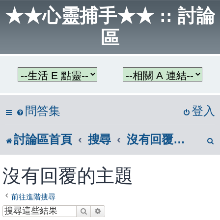
★★心靈捕手★★ :: 討論
區
問答集
登入
討論區首頁
搜尋
沒有回覆的主題
沒有回覆的主題
前往進階搜尋
搜尋
進階搜尋