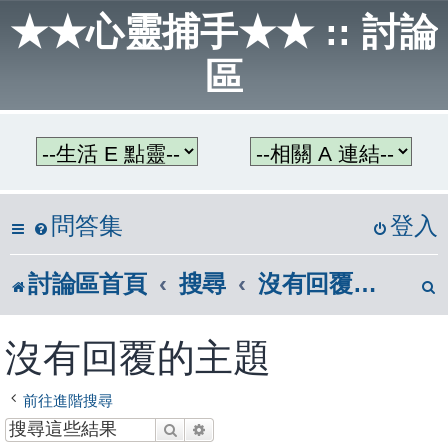
★★心靈捕手★★ :: 討論
區
問答集
登入
討論區首頁
搜尋
沒有回覆的主題
沒有回覆的主題
前往進階搜尋
搜尋
進階搜尋