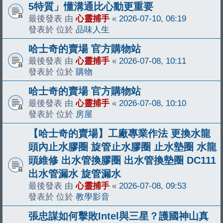
5特質」懂溝通比心動更重要
最後發表 由
心靈捕手
«
2026-07-10, 06:19
發表於 位於
品味人生
哈士奇的賣場 官方購物站
最後發表 由
心靈捕手
«
2026-07-08, 10:11
發表於 位於
購物
哈士奇的賣場 官方購物站
最後發表 由
心靈捕手
«
2026-07-08, 10:10
發表於 位於
房屋
【哈士奇的賣場】工廠專業作法 更換水龍
頭內止水膠圈 旋管止水膠圈 止水墊圈 水龍
頭維修 出水管換膠圈 出水管換墊圈 DC111
出水管漏水 旋管漏水
最後發表 由
心靈捕手
«
2026-07-08, 09:53
發表於 位於
教學影音
張忠謀如何擊敗Intel與三星？護國神山真