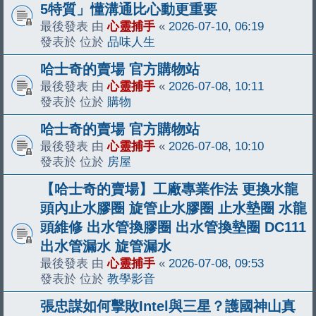
5特質」懂溝通比心動更重要
最後發表 由
心靈捕手
«
2026-07-10, 06:19
發表於 位於
品味人生
哈士奇的賣場 官方購物站
最後發表 由
心靈捕手
«
2026-07-08, 10:11
發表於 位於
購物
哈士奇的賣場 官方購物站
最後發表 由
心靈捕手
«
2026-07-08, 10:10
發表於 位於
房屋
【哈士奇的賣場】工廠專業作法 更換水龍
頭內止水膠圈 旋管止水膠圈 止水墊圈 水龍
頭維修 出水管換膠圈 出水管換墊圈 DC111
出水管漏水 旋管漏水
最後發表 由
心靈捕手
«
2026-07-08, 09:53
發表於 位於
教學影音
張忠謀如何擊敗Intel與三星？護國神山真