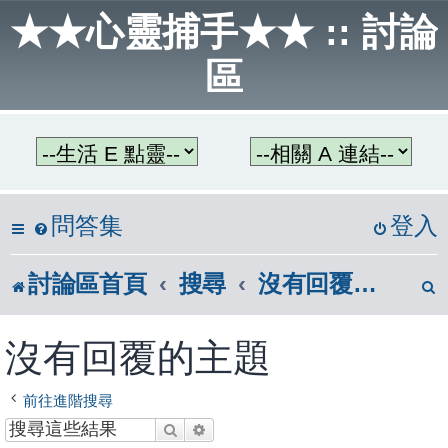
★★心靈捕手★★ :: 討論
區
問答集
登入
討論區首頁
搜尋
沒有回覆的主題
沒有回覆的主題
前往進階搜尋
搜尋
進階搜尋