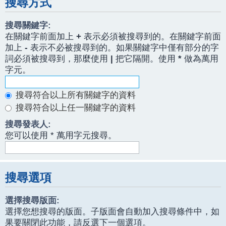
搜尋方式
搜尋關鍵字:
在關鍵字前面加上
+
表示必須被搜尋到的。在關鍵字前面
加上
-
表示不必被搜尋到的。如果關鍵字中僅有部分的字
詞必須被搜尋到，那麼使用
|
把它隔開。使用
*
做為萬用
字元。
搜尋符合以上所有關鍵字的資料
搜尋符合以上任一關鍵字的資料
搜尋發表人:
您可以使用 * 萬用字元搜尋。
搜尋選項
選擇搜尋版面:
選擇您想搜尋的版面。子版面會自動加入搜尋條件中，如
果要關閉此功能，請反選下一個選項。