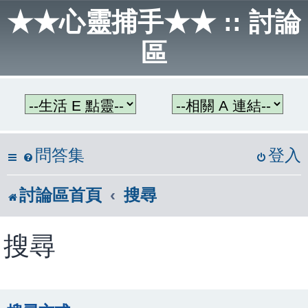
★★心靈捕手★★ :: 討論
區
問答集
登入
討論區首頁
搜尋
搜尋