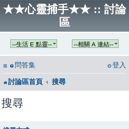
★★心靈捕手★★ :: 討論
區
問答集
登入
討論區首頁
搜尋
搜尋