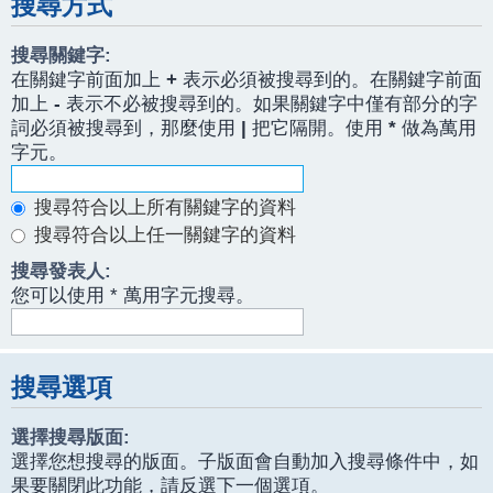
搜尋方式
搜尋關鍵字:
在關鍵字前面加上
+
表示必須被搜尋到的。在關鍵字前面
加上
-
表示不必被搜尋到的。如果關鍵字中僅有部分的字
詞必須被搜尋到，那麼使用
|
把它隔開。使用
*
做為萬用
字元。
搜尋符合以上所有關鍵字的資料
搜尋符合以上任一關鍵字的資料
搜尋發表人:
您可以使用 * 萬用字元搜尋。
搜尋選項
選擇搜尋版面:
選擇您想搜尋的版面。子版面會自動加入搜尋條件中，如
果要關閉此功能，請反選下一個選項。