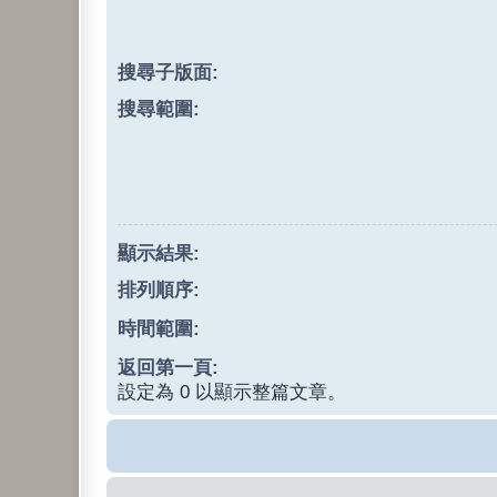
搜尋子版面:
搜尋範圍:
顯示結果:
排列順序:
時間範圍:
返回第一頁:
設定為 0 以顯示整篇文章。