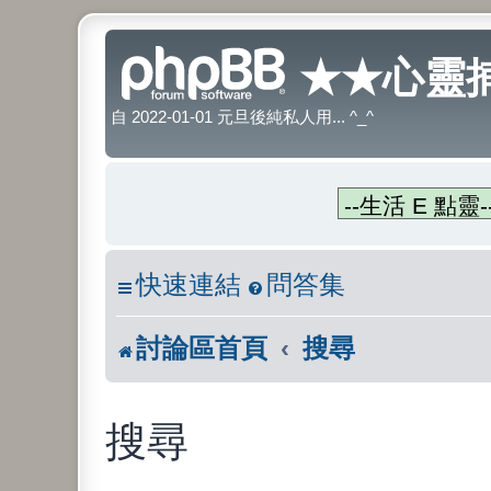
★★心靈捕
自 2022-01-01 元旦後純私人用... ^_^
快速連結
問答集
討論區首頁
搜尋
搜尋