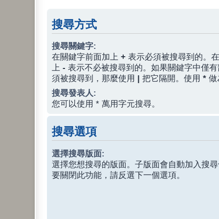
搜尋方式
搜尋關鍵字:
在關鍵字前面加上
+
表示必須被搜尋到的。在
上
-
表示不必被搜尋到的。如果關鍵字中僅有
須被搜尋到，那麼使用
|
把它隔開。使用
*
做
搜尋發表人:
您可以使用 * 萬用字元搜尋。
搜尋選項
選擇搜尋版面:
選擇您想搜尋的版面。子版面會自動加入搜尋
要關閉此功能，請反選下一個選項。