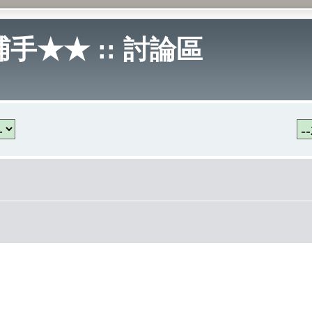
手★★ :: 討論區