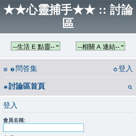
★★心靈捕手★★ :: 討論
區
問答集
登入
討論區首頁
登入
會員名稱: