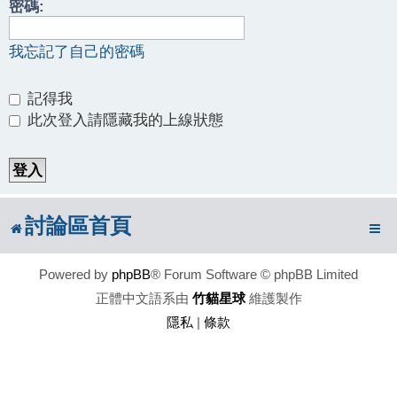
密碼:
我忘記了自己的密碼
記得我
此次登入請隱藏我的上線狀態
討論區首頁
Powered by
phpBB
® Forum Software © phpBB Limited
正體中文語系由
竹貓星球
維護製作
隱私
|
條款