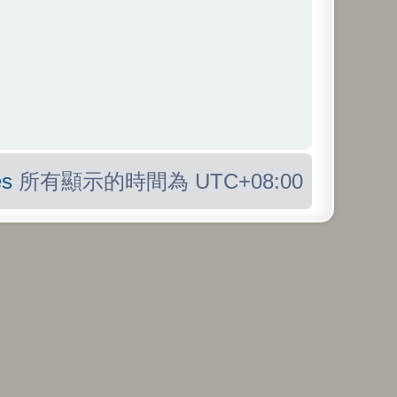
s
所有顯示的時間為
UTC+08:00