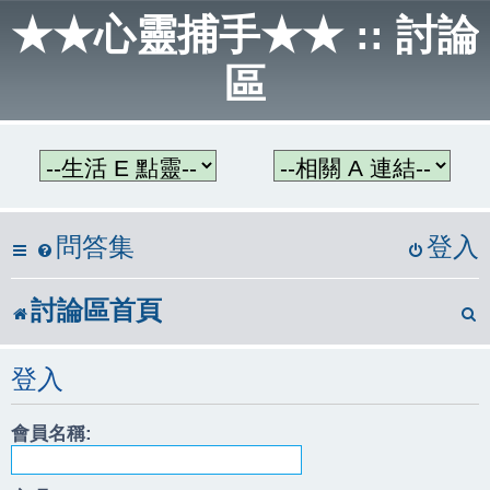
★★心靈捕手★★ :: 討論
區
問答集
登入
討論區首頁
登入
會員名稱: