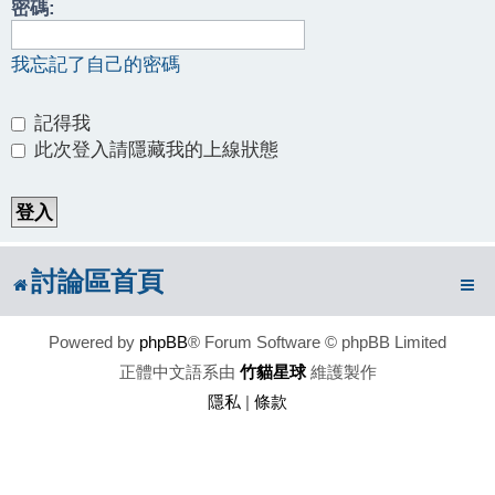
密碼:
我忘記了自己的密碼
記得我
此次登入請隱藏我的上線狀態
討論區首頁
Powered by
phpBB
® Forum Software © phpBB Limited
正體中文語系由
竹貓星球
維護製作
隱私
|
條款