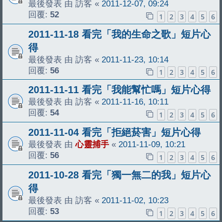
最後發表 由
訪客
«
2011-12-07, 09:24
回覆:
52
1
2
3
4
5
6
2011-11-18 看完「我的生命之歌」短片心
得
最後發表 由
訪客
«
2011-11-23, 10:14
回覆:
56
1
2
3
4
5
6
2011-11-11 看完「我能幫忙嗎」短片心得
最後發表 由
訪客
«
2011-11-16, 10:11
回覆:
54
1
2
3
4
5
6
2011-11-04 看完「拒絕菸害」短片心得
最後發表 由
心靈捕手
«
2011-11-09, 10:21
回覆:
56
1
2
3
4
5
6
2011-10-28 看完「獨一無二的我」短片心
得
最後發表 由
訪客
«
2011-11-02, 10:23
回覆:
53
1
2
3
4
5
6