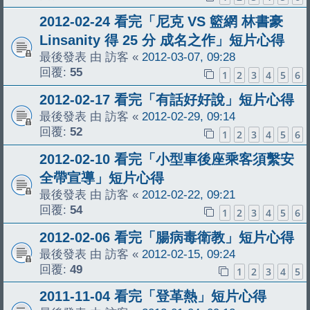
2012-02-24 看完「尼克 VS 籃網 林書豪
Linsanity 得 25 分 成名之作」短片心得
最後發表 由
訪客
«
2012-03-07, 09:28
回覆:
55
1
2
3
4
5
6
2012-02-17 看完「有話好好說」短片心得
最後發表 由
訪客
«
2012-02-29, 09:14
回覆:
52
1
2
3
4
5
6
2012-02-10 看完「小型車後座乘客須繫安
全帶宣導」短片心得
最後發表 由
訪客
«
2012-02-22, 09:21
回覆:
54
1
2
3
4
5
6
2012-02-06 看完「腸病毒衛教」短片心得
最後發表 由
訪客
«
2012-02-15, 09:24
回覆:
49
1
2
3
4
5
2011-11-04 看完「登革熱」短片心得