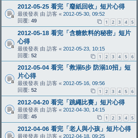
2012-05-25 看完「廢紙回收」短片心得
最後發表 由
訪客
«
2012-05-30, 09:52
回覆:
49
1
2
3
4
5
2012-05-18 看完「含糖飲料的秘密」短片
心得
最後發表 由
訪客
«
2012-05-23, 10:15
回覆:
52
1
2
3
4
5
6
2012-05-04 看完「救溺5步 防溺10招」短
片心得
最後發表 由
訪客
«
2012-05-16, 09:56
回覆:
52
1
2
3
4
5
6
2012-04-20 看完「跳繩比賽」短片心得
最後發表 由
訪客
«
2012-04-30, 14:15
回覆:
45
1
2
3
4
5
2012-04-06 看完「老人與小孩」短片心得
最後發表 由
訪客
«
2012-04-18, 09:25