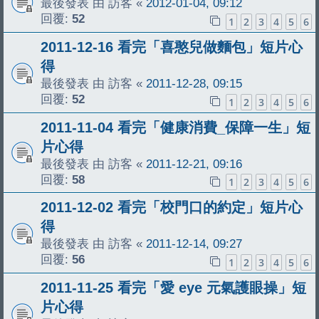
最後發表 由
訪客
«
2012-01-04, 09:12
回覆:
52
1
2
3
4
5
6
2011-12-16 看完「喜憨兒做麵包」短片心
得
最後發表 由
訪客
«
2011-12-28, 09:15
回覆:
52
1
2
3
4
5
6
2011-11-04 看完「健康消費_保障一生」短
片心得
最後發表 由
訪客
«
2011-12-21, 09:16
回覆:
58
1
2
3
4
5
6
2011-12-02 看完「校門口的約定」短片心
得
最後發表 由
訪客
«
2011-12-14, 09:27
回覆:
56
1
2
3
4
5
6
2011-11-25 看完「愛 eye 元氣護眼操」短
片心得