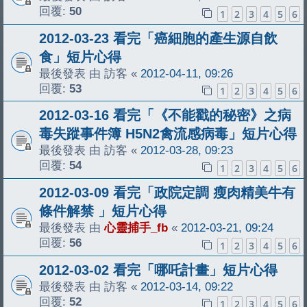
回覆:
50
1
2
3
4
5
6
2012-03-23 看完「癌細胞的產生源自飲
食」短片心得
最後發表 由
訪客
«
2012-04-11, 09:26
回覆:
53
1
2
3
4
5
6
2012-03-16 看完「《不能戳的秘密》之病
毒失蹤事件簿 H5N2禽流感病毒」短片心得
最後發表 由
訪客
«
2012-03-28, 09:23
回覆:
54
1
2
3
4
5
6
2012-03-09 看完「政院定調 瘦肉精美牛有
條件解禁 」短片心得
最後發表 由
心靈捕手_fb
«
2012-03-21, 09:24
回覆:
56
1
2
3
4
5
6
2012-03-02 看完「哪吒計畫」短片心得
最後發表 由
訪客
«
2012-03-14, 09:22
回覆:
52
1
2
3
4
5
6