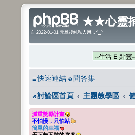
★★心靈捕
自 2022-01-01 元旦後純私人用... ^_^
快速連結
問答集
討論區首頁
主題教學區
減重獎勵計畫
不怕慢，只怕站
簡單的幸福
天下無不散的宴席