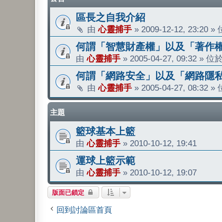
區長之自我介紹
由
心靈捕手
»
2009-12-12, 23:20
»
何謂「智慧財產權」以及「著作
由
心靈捕手
»
2005-04-27, 09:32
» 位
何謂「網路安全」以及「網路隱
由
心靈捕手
»
2005-04-27, 08:32
»
主題
籃球基本上籃
由
心靈捕手
»
2010-10-12, 19:41
運球上籃示範
由
心靈捕手
»
2010-10-12, 19:07
版面已鎖定
回到討論區首頁