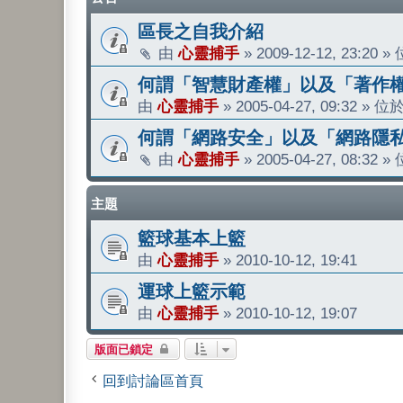
區長之自我介紹
由
心靈捕手
»
2009-12-12, 23:20
»
何謂「智慧財產權」以及「著作
由
心靈捕手
»
2005-04-27, 09:32
» 位
何謂「網路安全」以及「網路隱
由
心靈捕手
»
2005-04-27, 08:32
»
主題
籃球基本上籃
由
心靈捕手
»
2010-10-12, 19:41
運球上籃示範
由
心靈捕手
»
2010-10-12, 19:07
版面已鎖定
回到討論區首頁