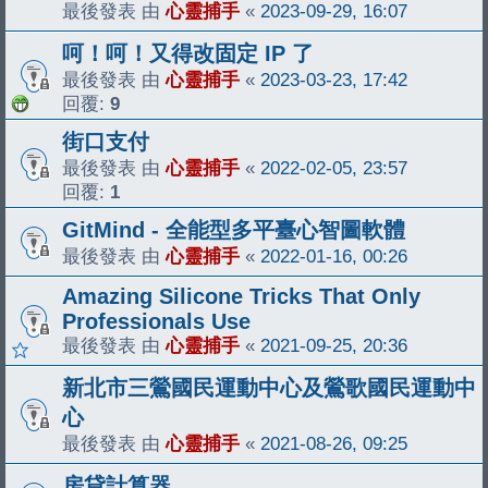
最後發表 由
心靈捕手
«
2023-09-29, 16:07
呵！呵！又得改固定 IP 了
最後發表 由
心靈捕手
«
2023-03-23, 17:42
回覆:
9
街口支付
最後發表 由
心靈捕手
«
2022-02-05, 23:57
回覆:
1
GitMind - 全能型多平臺心智圖軟體
最後發表 由
心靈捕手
«
2022-01-16, 00:26
Amazing Silicone Tricks That Only
Professionals Use
最後發表 由
心靈捕手
«
2021-09-25, 20:36
新北市三鶯國民運動中心及鶯歌國民運動中
心
最後發表 由
心靈捕手
«
2021-08-26, 09:25
房貸計算器