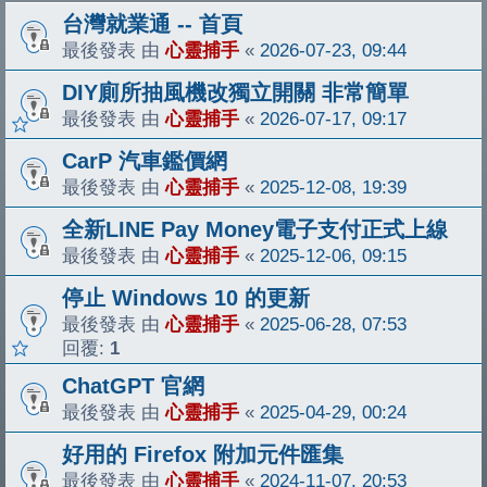
台灣就業通 -- 首頁
最後發表 由
心靈捕手
«
2026-07-23, 09:44
DIY廁所抽風機改獨立開關 非常簡單
最後發表 由
心靈捕手
«
2026-07-17, 09:17
CarP 汽車鑑價網
最後發表 由
心靈捕手
«
2025-12-08, 19:39
全新LINE Pay Money電子支付正式上線
最後發表 由
心靈捕手
«
2025-12-06, 09:15
停止 Windows 10 的更新
最後發表 由
心靈捕手
«
2025-06-28, 07:53
回覆:
1
ChatGPT 官網
最後發表 由
心靈捕手
«
2025-04-29, 00:24
好用的 Firefox 附加元件匯集
最後發表 由
心靈捕手
«
2024-11-07, 20:53