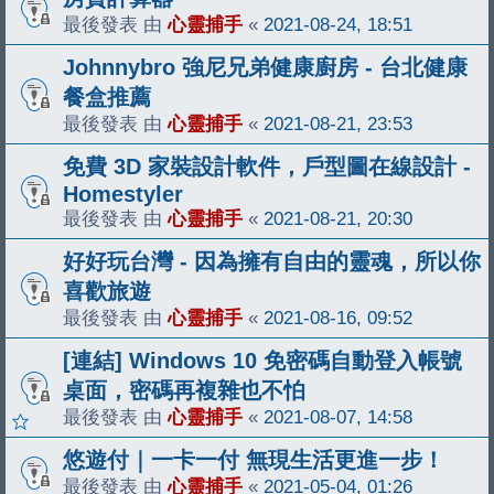
最後發表 由
心靈捕手
«
2021-08-24, 18:51
Johnnybro 強尼兄弟健康廚房 - 台北健康
餐盒推薦
最後發表 由
心靈捕手
«
2021-08-21, 23:53
免費 3D 家裝設計軟件，戶型圖在線設計 -
Homestyler
最後發表 由
心靈捕手
«
2021-08-21, 20:30
好好玩台灣 - 因為擁有自由的靈魂，所以你
喜歡旅遊
最後發表 由
心靈捕手
«
2021-08-16, 09:52
[連結] Windows 10 免密碼自動登入帳號
桌面，密碼再複雜也不怕
最後發表 由
心靈捕手
«
2021-08-07, 14:58
悠遊付｜一卡一付 無現生活更進一步！
最後發表 由
心靈捕手
«
2021-05-04, 01:26