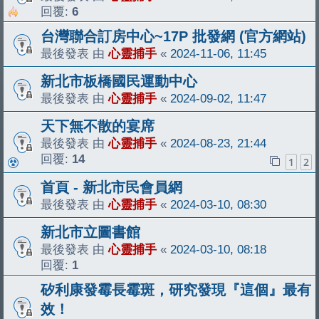
回覆:
6
台灣聯合訂房中心~17P 批發網 (官方網站)
最後發表 由
心靈捕手
«
2024-11-06, 11:45
新北市板橋國民運動中心
最後發表 由
心靈捕手
«
2024-09-02, 11:47
天下無不散的宴席
最後發表 由
心靈捕手
«
2024-08-23, 21:44
回覆:
14
1
2
首頁 - 新北市民會員網
最後發表 由
心靈捕手
«
2024-03-10, 08:30
新北市立圖書館
最後發表 由
心靈捕手
«
2024-03-10, 08:18
回覆:
1
矽利康發霉長霉斑，研究發現『這個』最有
效！