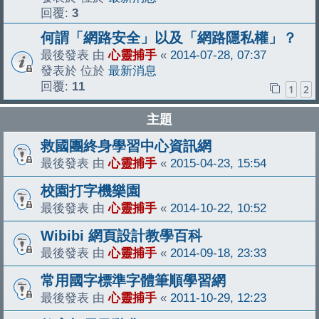
回覆:
3
何謂「網路安全」以及「網路隱私權」？
最後發表 由
心靈捕手
«
2014-07-28, 07:37
發表於 位於
最新消息
回覆:
11
1
2
主題
救國團終身學習中心資訊網
最後發表 由
心靈捕手
«
2015-04-23, 15:54
校園打字機樂園
最後發表 由
心靈捕手
«
2014-10-22, 10:52
Wibibi 網頁設計教學百科
最後發表 由
心靈捕手
«
2014-09-18, 23:33
常用國字標準字體筆順學習網
最後發表 由
心靈捕手
«
2011-10-29, 12:23