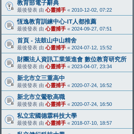
教育部電子辭典
最後發表 由
心靈捕手
«
2010-12-02, 07:22
恆逸教育訓練中心-IT人都推薦
最後發表 由
心靈捕手
«
2024-09-27, 07:51
首頁 - 法鼓山中山精舍
最後發表 由
心靈捕手
«
2024-07-12, 15:52
財團法人資訊工業策進會 數位教育研究所
最後發表 由
心靈捕手
«
2023-04-07, 23:34
新北市立三重高中
最後發表 由
心靈捕手
«
2020-07-24, 16:52
新北市立鶯歌高職
最後發表 由
心靈捕手
«
2020-07-24, 16:50
私立宏國德霖科技大學
最後發表 由
心靈捕手
«
2018-07-10, 18:57