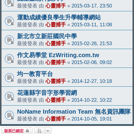
最後發表 由
心靈捕手
«
2015-03-17, 23:50
運動成績優良學生升學輔導網站
最後發表 由
心靈捕手
«
2015-03-11, 11:08
新北市立新莊國民中學
最後發表 由
心靈捕手
«
2015-02-26, 21:53
作文易學堂 EzWriting.com.tw
最後發表 由
心靈捕手
«
2015-02-06, 09:02
均一教育平台
最後發表 由
心靈捕手
«
2014-12-27, 10:18
花蓮縣字音字形學習網
最後發表 由
心靈捕手
«
2014-10-22, 10:22
NoName Information Team 無名資訊團隊
最後發表 由
心靈捕手
«
2014-10-05, 19:01
版面已鎖定