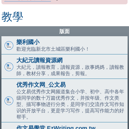
教學
版面
樂利國小
歡迎光臨新北市土城區樂利國小！
大紀元讀報資源網
大紀元，讀報教育，讀報資源，故事媽媽，讀報教
師，教材分享，成果報告，剪報。
优秀作文网_公文易
公文易优秀作文网频道集合小学、初中、高中各年
级同学的数十万篇优秀作文，并按年级、作文类
型、描写事物进行分类，是同学们交流作文写作知
识的开放平台，更是学习写作，提高写作能力的好
帮手。
作文易學堂 EzWriting.com.tw