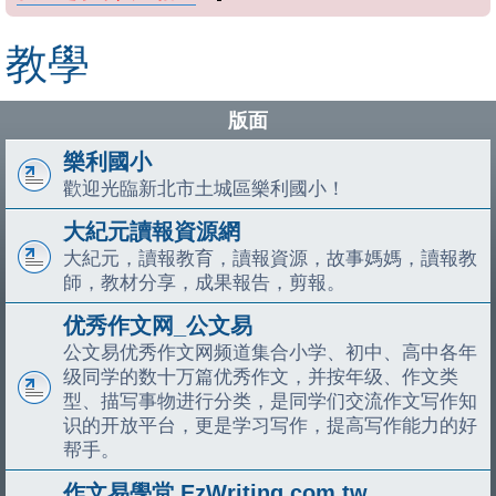
教學
版面
樂利國小
歡迎光臨新北市土城區樂利國小！
大紀元讀報資源網
大紀元，讀報教育，讀報資源，故事媽媽，讀報教
師，教材分享，成果報告，剪報。
优秀作文网_公文易
公文易优秀作文网频道集合小学、初中、高中各年
级同学的数十万篇优秀作文，并按年级、作文类
型、描写事物进行分类，是同学们交流作文写作知
识的开放平台，更是学习写作，提高写作能力的好
帮手。
作文易學堂 EzWriting.com.tw