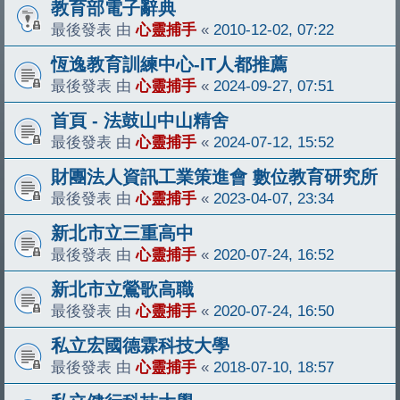
教育部電子辭典
最後發表 由
心靈捕手
«
2010-12-02, 07:22
恆逸教育訓練中心-IT人都推薦
最後發表 由
心靈捕手
«
2024-09-27, 07:51
首頁 - 法鼓山中山精舍
最後發表 由
心靈捕手
«
2024-07-12, 15:52
財團法人資訊工業策進會 數位教育研究所
最後發表 由
心靈捕手
«
2023-04-07, 23:34
新北市立三重高中
最後發表 由
心靈捕手
«
2020-07-24, 16:52
新北市立鶯歌高職
最後發表 由
心靈捕手
«
2020-07-24, 16:50
私立宏國德霖科技大學
最後發表 由
心靈捕手
«
2018-07-10, 18:57