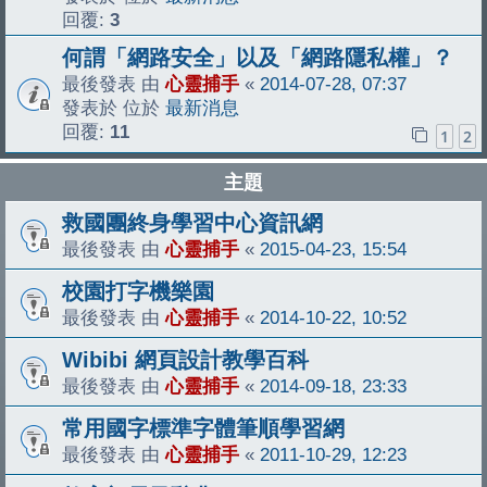
回覆:
3
何謂「網路安全」以及「網路隱私權」？
最後發表 由
心靈捕手
«
2014-07-28, 07:37
發表於 位於
最新消息
回覆:
11
1
2
主題
救國團終身學習中心資訊網
最後發表 由
心靈捕手
«
2015-04-23, 15:54
校園打字機樂園
最後發表 由
心靈捕手
«
2014-10-22, 10:52
Wibibi 網頁設計教學百科
最後發表 由
心靈捕手
«
2014-09-18, 23:33
常用國字標準字體筆順學習網
最後發表 由
心靈捕手
«
2011-10-29, 12:23