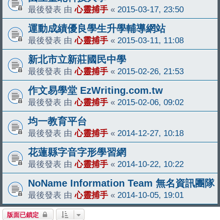
最後發表 由
心靈捕手
«
2015-03-17, 23:50
運動成績優良學生升學輔導網站
最後發表 由
心靈捕手
«
2015-03-11, 11:08
新北市立新莊國民中學
最後發表 由
心靈捕手
«
2015-02-26, 21:53
作文易學堂 EzWriting.com.tw
最後發表 由
心靈捕手
«
2015-02-06, 09:02
均一教育平台
最後發表 由
心靈捕手
«
2014-12-27, 10:18
花蓮縣字音字形學習網
最後發表 由
心靈捕手
«
2014-10-22, 10:22
NoName Information Team 無名資訊團隊
最後發表 由
心靈捕手
«
2014-10-05, 19:01
版面已鎖定