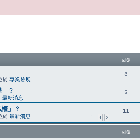
尋
回覆
回
3
 位於
專業發展
覆
權」？
回
3
於
最新消息
覆
私權」？
回
11
 位於
最新消息
1
2
覆
回覆