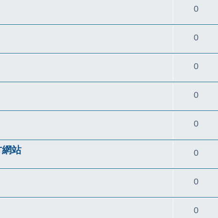
回
0
覆
回
0
覆
回
0
覆
回
0
覆
回
0
覆
方網站
回
0
覆
回
0
覆
回
0