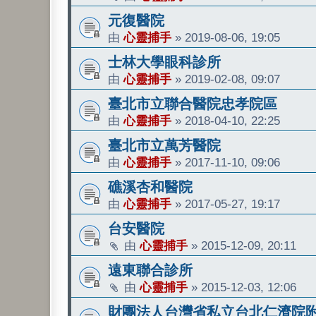
元復醫院
由
心靈捕手
»
2019-08-06, 19:05
士林大學眼科診所
由
心靈捕手
»
2019-02-08, 09:07
臺北市立聯合醫院忠孝院區
由
心靈捕手
»
2018-04-10, 22:25
臺北市立萬芳醫院
由
心靈捕手
»
2017-11-10, 09:06
礁溪杏和醫院
由
心靈捕手
»
2017-05-27, 19:17
台安醫院
由
心靈捕手
»
2015-12-09, 20:11
遠東聯合診所
由
心靈捕手
»
2015-12-03, 12:06
財團法人台灣省私立台北仁濟院