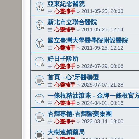
亞東紀念醫院
由
心靈捕手
»
2011-05-25, 20:33
新北市立聯合醫院
由
心靈捕手
»
2011-05-25, 12:14
國立臺灣大學醫學院附設醫院
由
心靈捕手
»
2011-05-25, 12:12
好日子診所
由
心靈捕手
»
2026-07-29, 00:06
首頁 - 心⁺牙醫聯盟
由
心靈捕手
»
2025-07-07, 21:28
一條根精油滾珠 - 金牌一條根官
由
心靈捕手
»
2024-04-01, 00:16
杏輝專櫃-杏輝醫藥集團
由
心靈捕手
»
2023-03-14, 19:00
大樹連鎖藥局