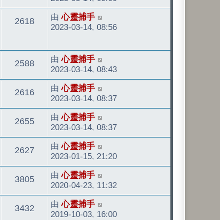
發
看
最
由
心靈捕手
表
觀
2618
後
2023-03-14, 08:56
發
看
表
最
由
心靈捕手
觀
2588
後
2023-03-14, 08:43
發
看
最
由
心靈捕手
表
觀
2616
後
2023-03-14, 08:37
發
看
最
由
心靈捕手
表
觀
2655
後
2023-03-14, 08:37
發
看
最
由
心靈捕手
表
觀
2627
後
2023-01-15, 21:20
發
看
最
由
心靈捕手
表
觀
3805
後
2020-04-23, 11:32
發
看
最
由
心靈捕手
表
觀
3432
後
2019-10-03, 16:00