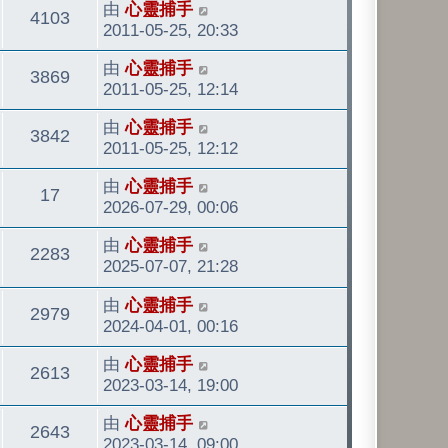
最
由
心靈捕手
觀
4103
後
2011-05-25, 20:33
發
看
最
由
心靈捕手
表
觀
3869
後
2011-05-25, 12:14
發
看
最
由
心靈捕手
表
觀
3842
後
2011-05-25, 12:12
發
看
最
由
心靈捕手
表
觀
17
後
2026-07-29, 00:06
發
看
最
由
心靈捕手
表
觀
2283
後
2025-07-07, 21:28
發
看
最
由
心靈捕手
表
觀
2979
後
2024-04-01, 00:16
發
看
最
由
心靈捕手
表
觀
2613
後
2023-03-14, 19:00
發
看
最
由
心靈捕手
表
觀
2643
後
2023-03-14, 09:00