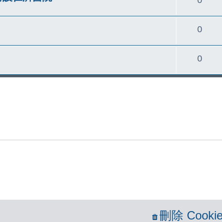
覆
回
0
覆
回
0
覆
刪除 Cookie