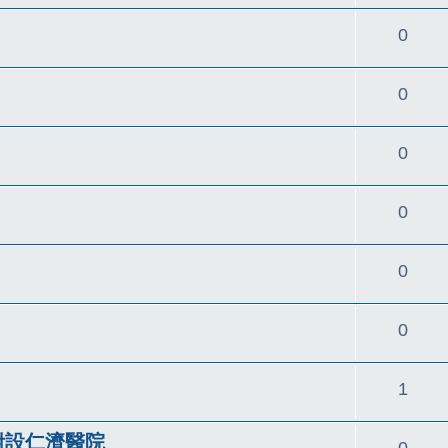
覆
回
0
覆
回
0
覆
回
0
覆
回
0
覆
回
0
覆
回
0
覆
回
1
覆
附設仁濟醫院
回
0