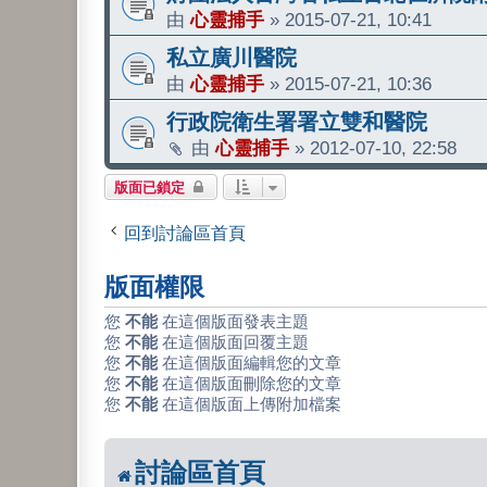
由
心靈捕手
»
2015-07-21, 10:41
私立廣川醫院
由
心靈捕手
»
2015-07-21, 10:36
行政院衛生署署立雙和醫院
由
心靈捕手
»
2012-07-10, 22:58
版面已鎖定
回到討論區首頁
版面權限
您
不能
在這個版面發表主題
您
不能
在這個版面回覆主題
您
不能
在這個版面編輯您的文章
您
不能
在這個版面刪除您的文章
您
不能
在這個版面上傳附加檔案
討論區首頁