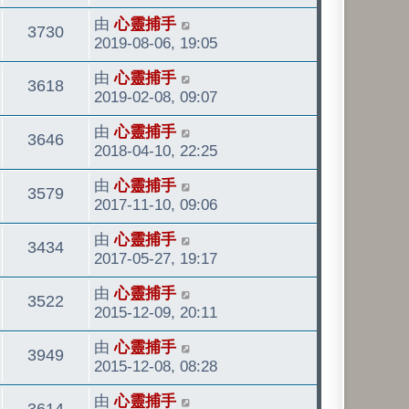
發
看
最
由
心靈捕手
表
觀
3730
後
2019-08-06, 19:05
發
看
最
由
心靈捕手
表
觀
3618
後
2019-02-08, 09:07
發
看
最
由
心靈捕手
表
觀
3646
後
2018-04-10, 22:25
發
看
最
由
心靈捕手
表
觀
3579
後
2017-11-10, 09:06
發
看
最
由
心靈捕手
表
觀
3434
後
2017-05-27, 19:17
發
看
最
由
心靈捕手
表
觀
3522
後
2015-12-09, 20:11
發
看
最
由
心靈捕手
表
觀
3949
後
2015-12-08, 08:28
發
看
最
由
心靈捕手
表
觀
3614