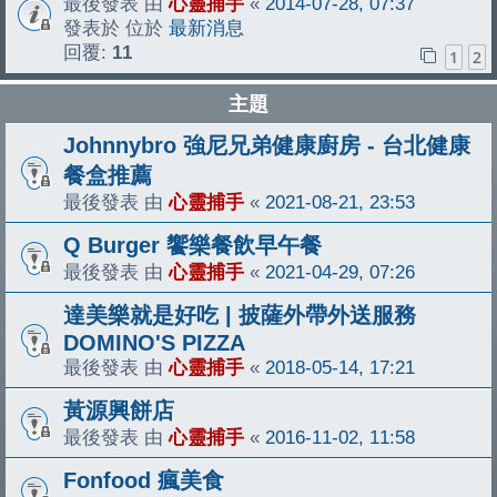
最後發表 由
心靈捕手
«
2014-07-28, 07:37
發表於 位於
最新消息
回覆:
11
1
2
主題
Johnnybro 強尼兄弟健康廚房 - 台北健康
餐盒推薦
最後發表 由
心靈捕手
«
2021-08-21, 23:53
Q Burger 饗樂餐飲早午餐
最後發表 由
心靈捕手
«
2021-04-29, 07:26
達美樂就是好吃 | 披薩外帶外送服務
DOMINO'S PIZZA
最後發表 由
心靈捕手
«
2018-05-14, 17:21
黃源興餅店
最後發表 由
心靈捕手
«
2016-11-02, 11:58
Fonfood 瘋美食