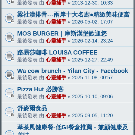
最後發表 由
心靈捕手
«
2013-12-30, 10:33
梁社漢排骨---兩岸十大名廚●精緻美味便當
最後發表 由
心靈捕手
«
2026-05-02, 17:07
MOS BURGER｜摩斯漢堡歡迎您
最後發表 由
心靈捕手
«
2026-02-14, 23:24
路易莎咖啡 LOUISA COFFEE
最後發表 由
心靈捕手
«
2025-12-27, 22:49
Wa cow brunch - Yilan City - Facebook
最後發表 由
心靈捕手
«
2025-11-08, 00:57
Pizza Hut 必勝客
最後發表 由
心靈捕手
«
2025-10-10, 09:06
舒麥爾食品
最後發表 由
心靈捕手
«
2025-09-05, 11:20
萃茶風健康餐-低GI餐盒推薦 - 兼顧健康及