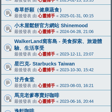
春草舒願（健康蔬食）
最後發表 由
心靈捕手
«
2025-01-31, 00:15
小木屋鬆餅官方網站 Shinemood
最後發表 由
心靈捕手
«
2024-04-28, 21:06
WalkerLand窩客島 - 美食探索、旅遊體
驗、生活享受
最後發表 由
心靈捕手
«
2023-12-11, 23:07
星巴克- Starbucks Taiwan
最後發表 由
心靈捕手
«
2023-10-30, 15:42
甘丹食堂
最後發表 由
心靈捕手
«
2023-08-03, 16:21
馬克老爹專賣好咖啡
最後發表 由
心靈捕手
«
2023-06-16, 20:44
逸軒咖啡