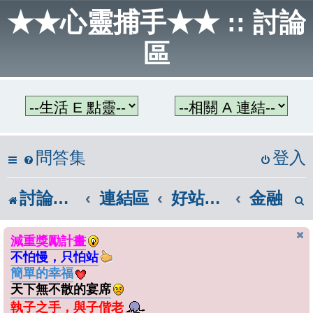
★★心靈捕手★★ :: 討論
區
問答集
登入
討論區首頁
連結區
好站連結
金融
減重獎勵計畫
不怕慢，只怕站
簡單的幸福
天下無不散的宴席
執子之手，與子偕老