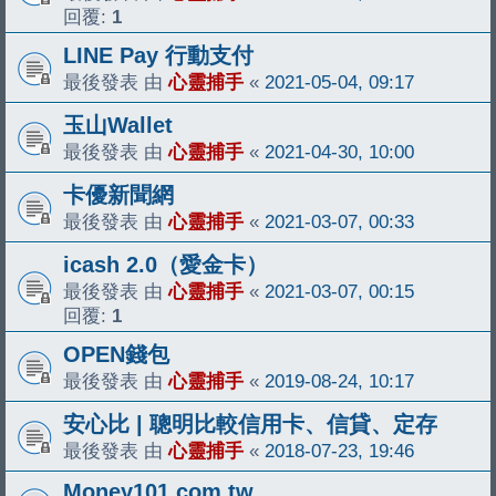
回覆:
1
LINE Pay 行動支付
最後發表 由
心靈捕手
«
2021-05-04, 09:17
玉山Wallet
最後發表 由
心靈捕手
«
2021-04-30, 10:00
卡優新聞網
最後發表 由
心靈捕手
«
2021-03-07, 00:33
icash 2.0（愛金卡）
最後發表 由
心靈捕手
«
2021-03-07, 00:15
回覆:
1
OPEN錢包
最後發表 由
心靈捕手
«
2019-08-24, 10:17
安心比 | 聰明比較信用卡、信貸、定存
最後發表 由
心靈捕手
«
2018-07-23, 19:46
Money101.com.tw