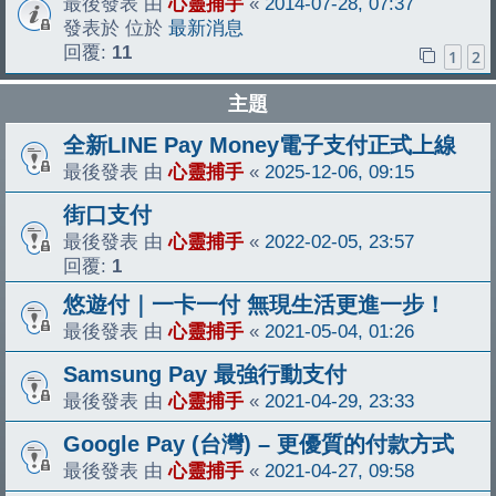
最後發表 由
心靈捕手
«
2014-07-28, 07:37
發表於 位於
最新消息
回覆:
11
1
2
主題
全新LINE Pay Money電子支付正式上線
最後發表 由
心靈捕手
«
2025-12-06, 09:15
街口支付
最後發表 由
心靈捕手
«
2022-02-05, 23:57
回覆:
1
悠遊付｜一卡一付 無現生活更進一步！
最後發表 由
心靈捕手
«
2021-05-04, 01:26
Samsung Pay 最強行動支付
最後發表 由
心靈捕手
«
2021-04-29, 23:33
Google Pay (台灣) – 更優質的付款方式
最後發表 由
心靈捕手
«
2021-04-27, 09:58