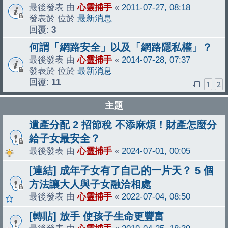
最後發表 由
心靈捕手
«
2011-07-27, 08:18
發表於 位於
最新消息
回覆:
3
何謂「網路安全」以及「網路隱私權」？
最後發表 由
心靈捕手
«
2014-07-28, 07:37
發表於 位於
最新消息
回覆:
11
1
2
主題
遺產分配 2 招節稅 不添麻煩！財產怎麼分
給子女最安全？
最後發表 由
心靈捕手
«
2024-07-01, 00:05
[連結] 成年子女有了自己的一片天？ 5 個
方法讓大人與子女融洽相處
最後發表 由
心靈捕手
«
2022-07-04, 08:50
[轉貼] 放手 使孩子生命更豐富