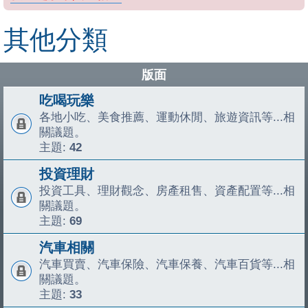
其他分類
版面
吃喝玩樂
各地小吃、美食推薦、運動休閒、旅遊資訊等...相
關議題。
主題:
42
投資理財
投資工具、理財觀念、房產租售、資產配置等...相
關議題。
主題:
69
汽車相關
汽車買賣、汽車保險、汽車保養、汽車百貨等...相
關議題。
主題:
33