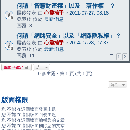
何謂「智慧財產權」以及「著作權」？
最後發表 由
心靈捕手
«
2011-07-27, 08:18
發表於 位於
最新消息
回覆:
3
何謂「網路安全」以及「網路隱私權」？
最後發表 由
心靈捕手
«
2014-07-28, 07:37
發表於 位於
最新消息
回覆:
11
1
2
版面已鎖定
0 個主題 • 第
1
頁 (共
1
頁)
前往
版面權限
您
不能
在這個版面發表主題
您
不能
在這個版面回覆主題
您
不能
在這個版面編輯您的文章
您
不能
在這個版面刪除您的文章