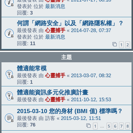
發表於 位於
最新消息
回覆:
3
何謂「網路安全」以及「網路隱私權」？
最後發表 由
心靈捕手
«
2014-07-28, 07:37
發表於 位於
最新消息
回覆:
11
1
2
主題
體適能常模
最後發表 由
心靈捕手
«
2013-03-07, 08:32
回覆:
1
體適能資訊多元化推廣計畫
最後發表 由
心靈捕手
«
2011-10-12, 15:53
2015-03-10 您的身材 (BMI 值) 標準嗎？
最後發表 由
訪客
«
2015-03-12, 11:51
回覆:
76
1
5
6
7
8
…