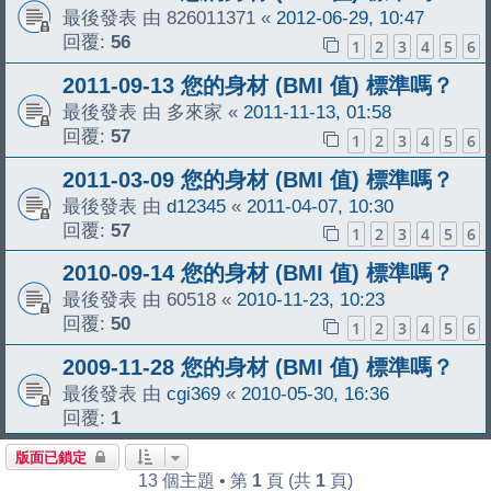
最後發表 由
826011371
«
2012-06-29, 10:47
回覆:
56
1
2
3
4
5
6
2011-09-13 您的身材 (BMI 值) 標準嗎？
最後發表 由
多來家
«
2011-11-13, 01:58
回覆:
57
1
2
3
4
5
6
2011-03-09 您的身材 (BMI 值) 標準嗎？
最後發表 由
d12345
«
2011-04-07, 10:30
回覆:
57
1
2
3
4
5
6
2010-09-14 您的身材 (BMI 值) 標準嗎？
最後發表 由
60518
«
2010-11-23, 10:23
回覆:
50
1
2
3
4
5
6
2009-11-28 您的身材 (BMI 值) 標準嗎？
最後發表 由
cgi369
«
2010-05-30, 16:36
回覆:
1
版面已鎖定
13 個主題 • 第
1
頁 (共
1
頁)