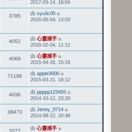
後
2017-03-14, 16:04
發
看
最
由
syu3c05
表
觀
3785
後
2016-05-04, 13:03
發
看
表
最
由
心靈捕手
觀
4052
後
2016-02-04, 11:12
發
看
最
由
心靈捕手
表
觀
4069
後
2015-04-28, 15:19
發
看
最
由
apple3000
表
觀
71196
後
2015-03-21, 18:12
發
看
最
由
ppppp123455
表
觀
4036
後
2014-10-12, 23:20
發
看
最
由
Jenny_0714
表
觀
38473
後
2014-09-22, 20:48
發
看
最
由
心靈捕手
表
觀
3377