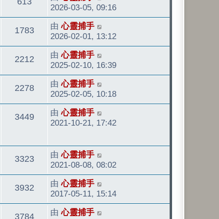
觀
613
後
2026-03-05, 09:16
發
看
最
由
心靈捕手
表
觀
1783
後
2026-02-01, 13:12
發
看
最
由
心靈捕手
表
觀
2212
後
2025-02-10, 16:39
發
看
最
由
心靈捕手
表
觀
2278
後
2025-02-05, 10:18
發
看
最
由
心靈捕手
表
觀
3449
後
2021-10-21, 17:42
發
看
表
最
由
心靈捕手
觀
3323
後
2021-08-08, 08:02
發
看
最
由
心靈捕手
表
觀
3932
後
2017-05-11, 15:14
發
看
最
由
心靈捕手
表
觀
3784