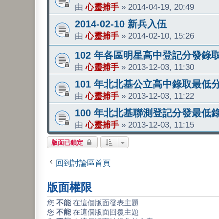
由
心靈捕手
»
2014-04-19, 20:49
2014-02-10 新兵入伍
由
心靈捕手
»
2014-02-10, 15:26
102 年各區明星高中登記分發錄
由
心靈捕手
»
2013-12-03, 11:30
101 年北北基公立高中錄取最低
由
心靈捕手
»
2013-12-03, 11:22
100 年北北基聯測登記分發最低
由
心靈捕手
»
2013-12-03, 11:15
版面已鎖定
回到討論區首頁
版面權限
您
不能
在這個版面發表主題
您
不能
在這個版面回覆主題