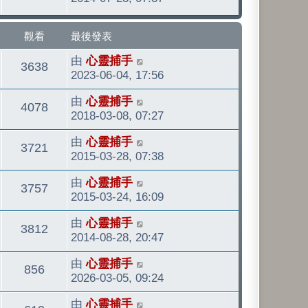
發
看
表
觀看
最後發表
最
由
心靈捕手
觀
3638
後
2023-06-04, 17:56
發
看
最
由
心靈捕手
表
觀
4078
後
2018-03-08, 07:27
發
看
最
由
心靈捕手
表
觀
3721
後
2015-03-28, 07:38
發
看
最
由
心靈捕手
表
觀
3757
後
2015-03-24, 16:09
發
看
最
由
心靈捕手
表
觀
3812
後
2014-08-28, 20:47
發
看
最
由
心靈捕手
表
觀
856
後
2026-03-05, 09:24
發
看
最
由
心靈捕手
表