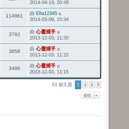
後
2014-04-19, 20:49
發
看
最
由
Ella12345
表
觀
114961
後
2014-03-09, 15:34
發
看
最
由
心靈捕手
表
觀
3782
後
2013-12-03, 11:30
發
看
最
由
心靈捕手
表
觀
3858
後
2013-12-03, 11:22
發
看
最
由
心靈捕手
表
觀
3486
後
2013-12-03, 11:15
發
看
1
表
61 個主題
2
3
下一頁
前往