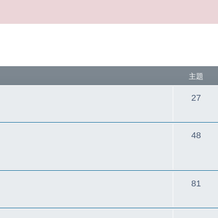
主題
主
27
題
主
48
題
主
81
題