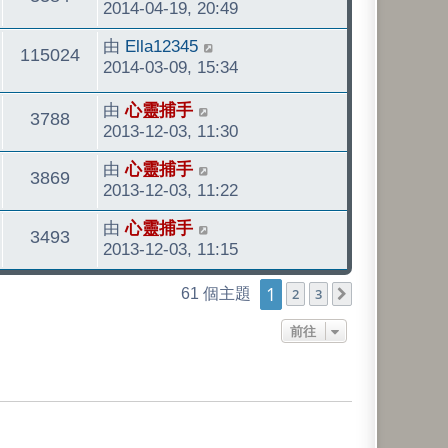
後
2014-04-19, 20:49
發
看
最
由
Ella12345
表
觀
115024
後
2014-03-09, 15:34
發
看
最
由
心靈捕手
表
觀
3788
後
2013-12-03, 11:30
發
看
最
由
心靈捕手
表
觀
3869
後
2013-12-03, 11:22
發
看
最
由
心靈捕手
表
觀
3493
後
2013-12-03, 11:15
發
看
1
表
61 個主題
2
3
下一頁
前往