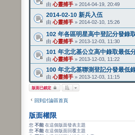
由
心靈捕手
»
2014-04-19, 20:49
2014-02-10 新兵入伍
由
心靈捕手
»
2014-02-10, 15:26
102 年各區明星高中登記分發錄
由
心靈捕手
»
2013-12-03, 11:30
101 年北北基公立高中錄取最低
由
心靈捕手
»
2013-12-03, 11:22
100 年北北基聯測登記分發最低
由
心靈捕手
»
2013-12-03, 11:15
版面已鎖定
回到討論區首頁
版面權限
您
不能
在這個版面發表主題
您
不能
在這個版面回覆主題