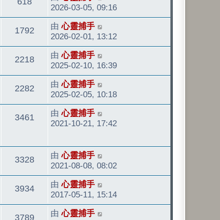
觀
618
後
2026-03-05, 09:16
發
看
最
由
心靈捕手
表
觀
1792
後
2026-02-01, 13:12
發
看
最
由
心靈捕手
表
觀
2218
後
2025-02-10, 16:39
發
看
最
由
心靈捕手
表
觀
2282
後
2025-02-05, 10:18
發
看
最
由
心靈捕手
表
觀
3461
後
2021-10-21, 17:42
發
看
表
最
由
心靈捕手
觀
3328
後
2021-08-08, 08:02
發
看
最
由
心靈捕手
表
觀
3934
後
2017-05-11, 15:14
發
看
最
由
心靈捕手
表
觀
3789