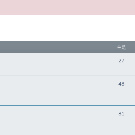
主題
主
27
題
主
48
題
主
81
題