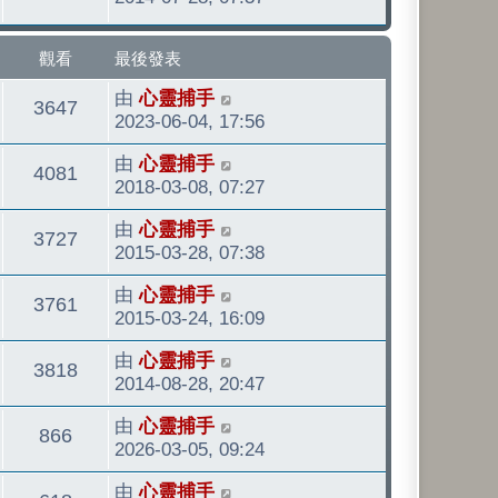
發
看
表
觀看
最後發表
最
由
心靈捕手
觀
3647
後
2023-06-04, 17:56
發
看
最
由
心靈捕手
表
觀
4081
後
2018-03-08, 07:27
發
看
最
由
心靈捕手
表
觀
3727
後
2015-03-28, 07:38
發
看
最
由
心靈捕手
表
觀
3761
後
2015-03-24, 16:09
發
看
最
由
心靈捕手
表
觀
3818
後
2014-08-28, 20:47
發
看
最
由
心靈捕手
表
觀
866
後
2026-03-05, 09:24
發
看
最
由
心靈捕手
表