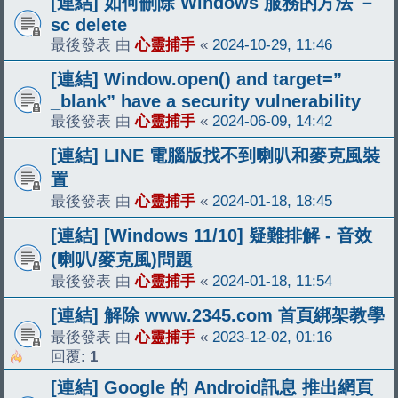
[連結] 如何刪除 Windows 服務的方法 －
sc delete
最後發表 由
心靈捕手
«
2024-10-29, 11:46
[連結] Window.open() and target=”
_blank” have a security vulnerability
最後發表 由
心靈捕手
«
2024-06-09, 14:42
[連結] LINE 電腦版找不到喇叭和麥克風裝
置
最後發表 由
心靈捕手
«
2024-01-18, 18:45
[連結] [Windows 11/10] 疑難排解 - 音效
(喇叭/麥克風)問題
最後發表 由
心靈捕手
«
2024-01-18, 11:54
[連結] 解除 www.2345.com 首頁綁架教學
最後發表 由
心靈捕手
«
2023-12-02, 01:16
回覆:
1
[連結] Google 的 Android訊息 推出網頁