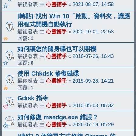
最後發表 由
心靈捕手
«
2021-08-07, 14:58
[轉貼] 找出 Win 10「啟動」資料夾，讓應
用程式開機自動執行
最後發表 由
心靈捕手
«
2020-10-01, 22:53
回覆:
1
如何讓您的隨身碟也可以開機
最後發表 由
心靈捕手
«
2016-07-26, 16:43
回覆:
6
使用 Chkdsk 修復磁碟
最後發表 由
心靈捕手
«
2015-09-28, 14:21
回覆:
1
Gdisk 指令
最後發表 由
心靈捕手
«
2010-05-03, 06:32
如何修復 msedge.exe 錯誤？
最後發表 由
心靈捕手
«
2026-07-19, 05:29