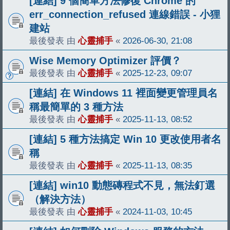
[連結] 9 個簡單方法修復 Chrome 的
err_connection_refused 連線錯誤 - 小狸
建站
最後發表 由
心靈捕手
«
2026-06-30, 21:08
Wise Memory Optimizer 評價？
最後發表 由
心靈捕手
«
2025-12-23, 09:07
[連結] 在 Windows 11 裡面變更管理員名
稱最簡單的 3 種方法
最後發表 由
心靈捕手
«
2025-11-13, 08:52
[連結] 5 種方法搞定 Win 10 更改使用者名
稱
最後發表 由
心靈捕手
«
2025-11-13, 08:35
[連結] win10 動態磚程式不見，無法釘選
（解決方法）
最後發表 由
心靈捕手
«
2024-11-03, 10:45