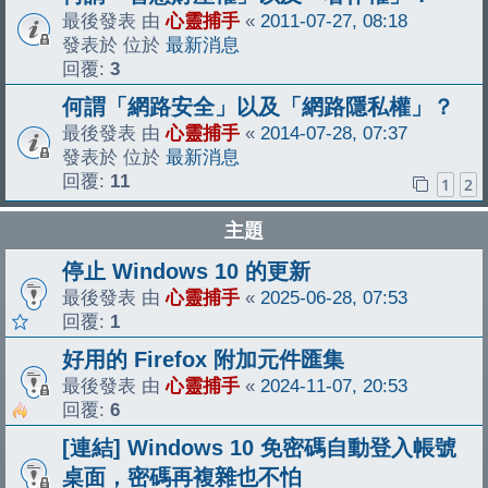
最後發表 由
心靈捕手
«
2011-07-27, 08:18
發表於 位於
最新消息
回覆:
3
何謂「網路安全」以及「網路隱私權」？
最後發表 由
心靈捕手
«
2014-07-28, 07:37
發表於 位於
最新消息
回覆:
11
1
2
主題
停止 Windows 10 的更新
最後發表 由
心靈捕手
«
2025-06-28, 07:53
回覆:
1
好用的 Firefox 附加元件匯集
最後發表 由
心靈捕手
«
2024-11-07, 20:53
回覆:
6
[連結] Windows 10 免密碼自動登入帳號
桌面，密碼再複雜也不怕