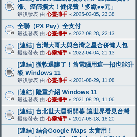
漲、癌篩擴大！健保費「多繳●●元」
最後發表 由
心靈捕手
«
2025-02-05, 23:38
全聯（PX Pay）全支付
最後發表 由
心靈捕手
«
2022-08-28, 22:13
[連結] 台灣大哥大與台灣之星合併懶人包
最後發表 由
心靈捕手
«
2022-04-04, 21:13
[連結] 微軟退讓了！舊電腦用這一招也能升
級 Windows 11
最後發表 由
心靈捕手
«
2021-08-29, 11:08
[連結] 隆重介紹 Windows 11
最後發表 由
心靈捕手
«
2021-08-29, 11:06
[連結] 台北世大運明開幕 讓世界看見台灣
最後發表 由
心靈捕手
«
2017-08-18, 16:20
[連結] 結合Google Maps 太實用！