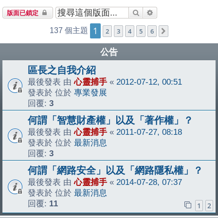
搜尋
進階搜尋
版面已鎖定
1
137 個主題
2
3
4
5
6
下一頁
公告
區長之自我介紹
最後發表 由
心靈捕手
«
2012-07-12, 00:51
發表於 位於
專業發展
回覆:
3
何謂「智慧財產權」以及「著作權」？
最後發表 由
心靈捕手
«
2011-07-27, 08:18
發表於 位於
最新消息
回覆:
3
何謂「網路安全」以及「網路隱私權」？
最後發表 由
心靈捕手
«
2014-07-28, 07:37
發表於 位於
最新消息
回覆:
11
1
2