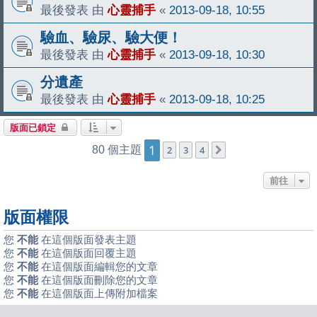
最後發表 由
心靈捕手
«
2013-09-18, 10:55
驗血、驗尿、驗大便！
最後發表 由
心靈捕手
«
2013-09-18, 10:30
分遺產
最後發表 由
心靈捕手
«
2013-09-18, 10:25
版面已鎖定
1
80 個主題
2
3
4
下一頁
前往
版面權限
您
不能
在這個版面發表主題
您
不能
在這個版面回覆主題
您
不能
在這個版面編輯您的文章
您
不能
在這個版面刪除您的文章
您
不能
在這個版面上傳附加檔案