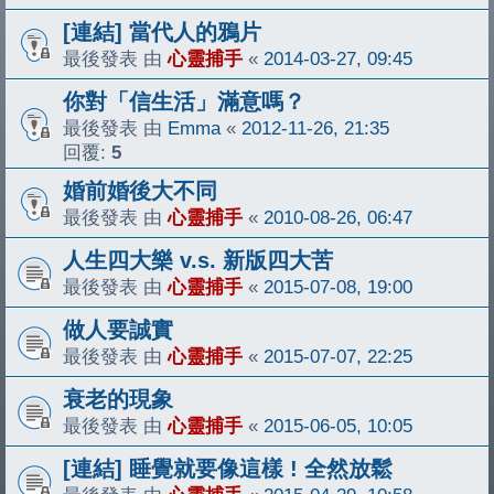
[連結] 當代人的鴉片
最後發表 由
心靈捕手
«
2014-03-27, 09:45
你對「信生活」滿意嗎？
最後發表 由
Emma
«
2012-11-26, 21:35
回覆:
5
婚前婚後大不同
最後發表 由
心靈捕手
«
2010-08-26, 06:47
人生四大樂 v.s. 新版四大苦
最後發表 由
心靈捕手
«
2015-07-08, 19:00
做人要誠實
最後發表 由
心靈捕手
«
2015-07-07, 22:25
衰老的現象
最後發表 由
心靈捕手
«
2015-06-05, 10:05
[連結] 睡覺就要像這樣 ! 全然放鬆