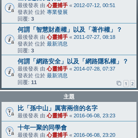
最後發表 由
心靈捕手
«
2012-07-12, 00:51
發表於 位於
專業發展
回覆:
3
何謂「智慧財產權」以及「著作權」？
最後發表 由
心靈捕手
«
2011-07-27, 08:18
發表於 位於
最新消息
回覆:
3
何謂「網路安全」以及「網路隱私權」？
最後發表 由
心靈捕手
«
2014-07-28, 07:37
發表於 位於
最新消息
回覆:
11
1
2
主題
比「孫中山」厲害兩倍的名字
最後發表 由
心靈捕手
«
2016-06-08, 23:23
十年一聚的同學會
最後發表 由
心靈捕手
«
2016-06-08, 23:20