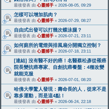
最後發表 由
心靈捕手
«
2026-08-05, 09:29
怎樣可以增加肌肉？
最後發表 由
心靈捕手
«
2026-07-29, 08:27
自由式出發可以打幾次蝶泳腿？
最後發表 由
心靈捕手
«
2026-07-21, 23:11
如何廁所的電燈與排風扇分開獨立控制？
最後發表 由
心靈捕手
«
2026-07-18, 23:11
[連結] 沒有醫不好的癌！名醫蔡松彥從罹癌
院長變抗癌專家、自創抗癌餐盤：4種改變
就能克服
最後發表 由
心靈捕手
«
2026-07-01, 08:20
哈佛大學驚人發現：壽命長的人，從來不是
靠多運動，而是這4點！
最後發表 由
心靈捕手
«
2026-06-24, 22:18