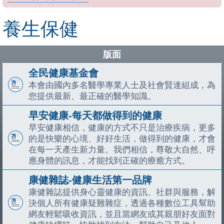
養生保健
版面
全民健康基金會
本會由國內多名醫學專業人士及社會賢達組成，為
您提供最新、最正確的醫學知識。
早安健康-每天都做得到的健康
早安健康相信，健康的方式不只是治療疾病，更多
的是快樂的心境、好好生活，做得到的健康，才會
在每一天產生新力量。我們相信，尊敬大自然、呼
應身體的訊息，才能找到正確的療癒方式。
康健雜誌-健康生活第一品牌
康健雜誌提供身心靈健康的資訊、社群與服務，解
決個人所有健康疑難雜症，透過各種數位工具幫助
網友輕鬆吸收資訊，並且當網友或其親朋好友面對