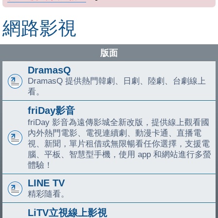
網路影視
版面
DramasQ
DramasQ 提供熱門韓劇、日劇、陸劇、台劇線上
看。
friDay影音
friDay 影音為遠傳影城全新改版，提供線上觀看國
內外熱門電影、電視連續劇、動漫卡通、直播電
視、新聞，單片租借或無限暢看任你選擇，支援電
腦、平板、智慧型手機，使用 app 和網站進行多螢
體驗！
LINE TV
精彩隨看。
LiTV立視線上影視