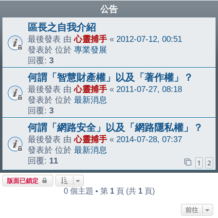
公告
區長之自我介紹
最後發表 由
心靈捕手
«
2012-07-12, 00:51
發表於 位於
專業發展
回覆:
3
何謂「智慧財產權」以及「著作權」？
最後發表 由
心靈捕手
«
2011-07-27, 08:18
發表於 位於
最新消息
回覆:
3
何謂「網路安全」以及「網路隱私權」？
最後發表 由
心靈捕手
«
2014-07-28, 07:37
發表於 位於
最新消息
回覆:
11
1
2
版面已鎖定
0 個主題 • 第
1
頁 (共
1
頁)
前往