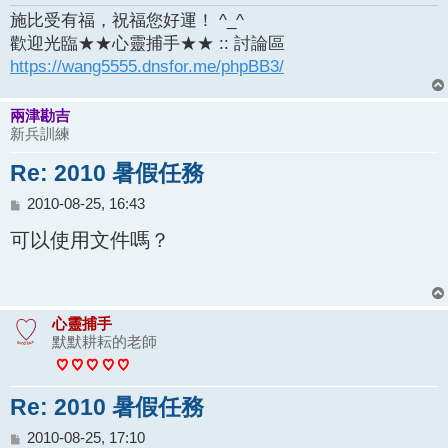
施比受有福，祝福您好運！ ^_^
歡迎光臨★★心靈捕手★★ :: 討論區
https://wang5555.dnsfor.me/phpBB3/
兩津勘吉
新兵訓練
Re: 2010 暑假任務
文
2010-08-25, 16:43
章
可以使用文件嗎？
心靈捕手
默默耕耘的老師
Re: 2010 暑假任務
文
2010-08-25, 17:10