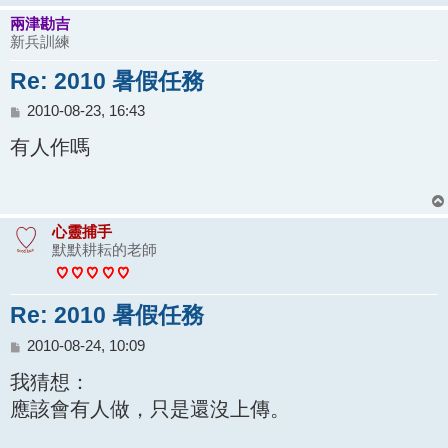
兩津勘吉
新兵訓練
Re: 2010 暑假任務
文
2010-08-23, 16:43
章
有人作嗎
心靈捕手
默默耕耘的老師
Re: 2010 暑假任務
文
2010-08-24, 10:09
章
我猜想：
應該會有人做，只是還沒上傳。