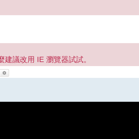
麼建議改用 IE 瀏覽器試試。
搜尋
進階搜尋