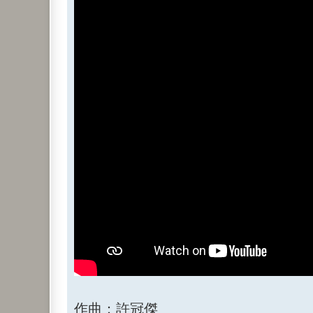
作曲：許冠傑