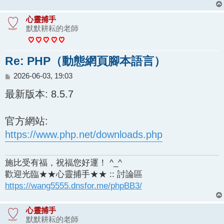
心靈捕手
默默耕耘的老師
Re: PHP（動態網頁腳本語言）
文
2026-06-03, 19:03
章
最新版本: 8.5.7
官方網站:
https://www.php.net/downloads.php
施比受有福，祝福您好運！ ^_^
歡迎光臨★★心靈捕手★★ :: 討論區
https://wang5555.dnsfor.me/phpBB3/
心靈捕手
默默耕耘的老師