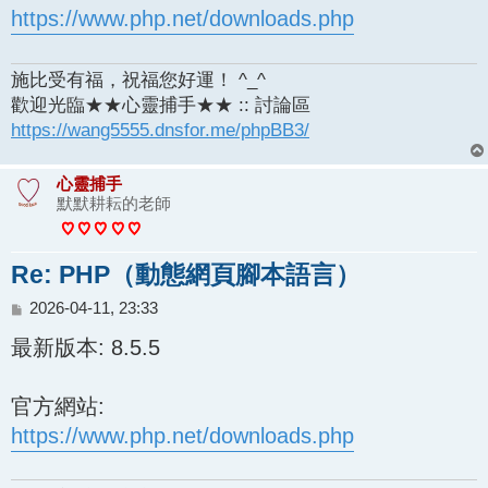
https://www.php.net/downloads.php
施比受有福，祝福您好運！ ^_^
歡迎光臨★★心靈捕手★★ :: 討論區
https://wang5555.dnsfor.me/phpBB3/
心靈捕手
默默耕耘的老師
Re: PHP（動態網頁腳本語言）
文
2026-04-11, 23:33
章
最新版本: 8.5.5
官方網站:
https://www.php.net/downloads.php