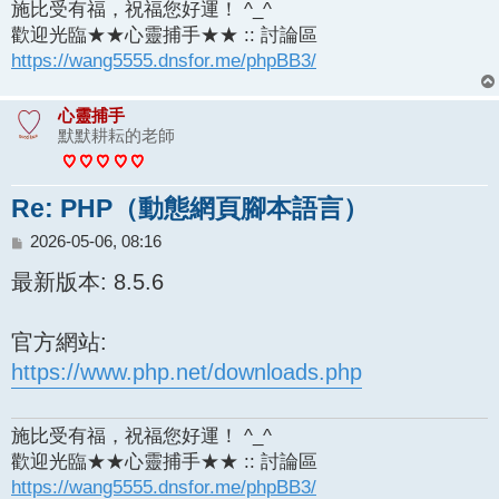
施比受有福，祝福您好運！ ^_^
歡迎光臨★★心靈捕手★★ :: 討論區
https://wang5555.dnsfor.me/phpBB3/
心靈捕手
默默耕耘的老師
Re: PHP（動態網頁腳本語言）
文
2026-05-06, 08:16
章
最新版本: 8.5.6
官方網站:
https://www.php.net/downloads.php
施比受有福，祝福您好運！ ^_^
歡迎光臨★★心靈捕手★★ :: 討論區
https://wang5555.dnsfor.me/phpBB3/