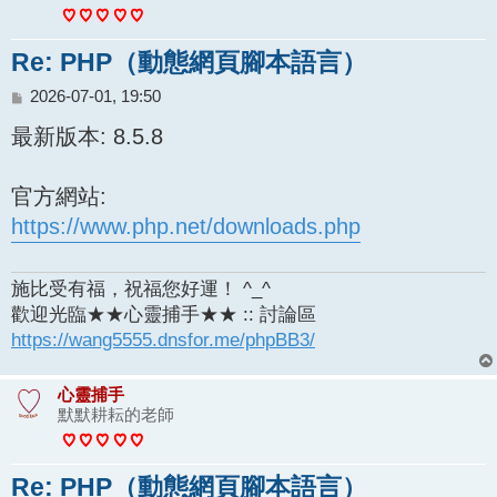
Re: PHP（動態網頁腳本語言）
文
2026-07-01, 19:50
章
最新版本: 8.5.8
官方網站:
https://www.php.net/downloads.php
施比受有福，祝福您好運！ ^_^
歡迎光臨★★心靈捕手★★ :: 討論區
https://wang5555.dnsfor.me/phpBB3/
心靈捕手
默默耕耘的老師
Re: PHP（動態網頁腳本語言）