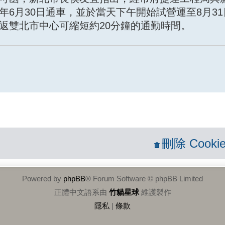
6月30日通車，並於當天下午開始試營運至8月3
返雙北市中心可縮短約20分鐘的通勤時間。
刪除 Cookie
Powered by
phpBB
® Forum Software © phpBB Limited
正體中文語系由
竹貓星球
維護製作
隱私
|
條款