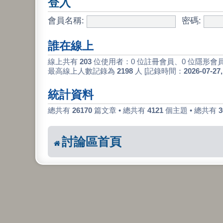
登入
會員名稱:
密碼:
誰在線上
線上共有
203
位使用者：0 位註冊會員、0 位隱形會員
最高線上人數記錄為
2198
人 [記錄時間：
2026-07-27,
統計資料
總共有
26170
篇文章 • 總共有
4121
個主題 • 總共有
3
討論區首頁