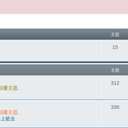
主題
主
15
題
主題
主
312
回覆主題。
題
主
335
回覆主題。
題
球上籃去