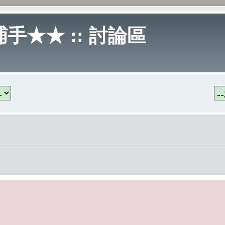
手★★ :: 討論區