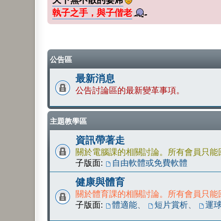
執子之手，與子偕老
公告區
最新消息
公告討論區的最新變革事項。
主題教學區
資訊帶著走
關於電腦課的相關討論。所有會員只能
子版面:
自由軟體或免費軟體
健康與體育
關於體育課的相關討論。所有會員只能
子版面:
體適能
、
短片賞析
、
運